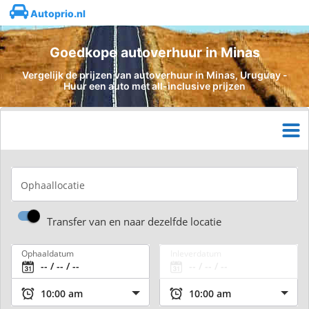
Autoprio.nl
Goedkope autoverhuur in Minas
Vergelijk de prijzen van autoverhuur in Minas, Uruguay -
Huur een auto met all-inclusive prijzen
Ophaallocatie
Transfer van en naar dezelfde locatie
Ophaaldatum
Inleverdatum