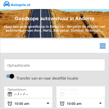
Autoprio.nl
Goedkope autoverhuur in Andorra
Huur een auto goedkoop in Andorra - Vergelijk de prijzen van
autoverhuur van Avis, Hertz, Europcar, Goldcar, Rhodium...
Ophaallocatie
Transfer van en naar dezelfde locatie
Ophaaldatum
Inleverdatum