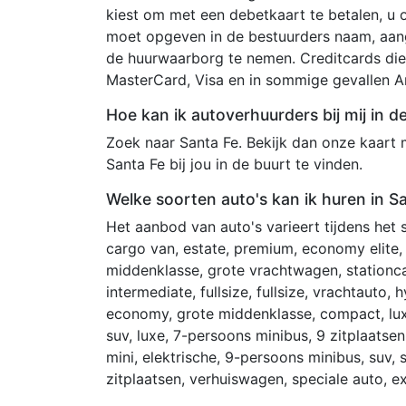
kiest om met een debetkaart te betalen, u
moet opgeven in de bestuurders naam, aang
de huurwaarborg te nemen. Creditcards die
MasterCard, Visa en in sommige gevallen A
Hoe kan ik autoverhuurders bij mij in d
Zoek naar Santa Fe. Bekijk dan onze kaart 
Santa Fe bij jou in de buurt te vinden.
Welke soorten auto's kan ik huren in S
Het aanbod van auto's varieert tijdens het
cargo van, estate, premium, economy elite, l
middenklasse, grote vrachtwagen, stationc
intermediate, fullsize, fullsize, vrachtauto, 
economy, grote middenklasse, compact, lux
suv, luxe, 7-persoons minibus, 9 zitplaatsen,
mini, elektrische, 9-persoons minibus, suv,
zitplaatsen, verhuiswagen, speciale auto, ex