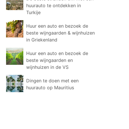
huurauto te ontdekken in
Turkije
Huur een auto en bezoek de
beste wijngaarden & wijnhuizen
in Griekenland
Huur een auto en bezoek de
beste wijngaarden en
wijnhuizen in de VS
Dingen te doen met een
huurauto op Mauritius