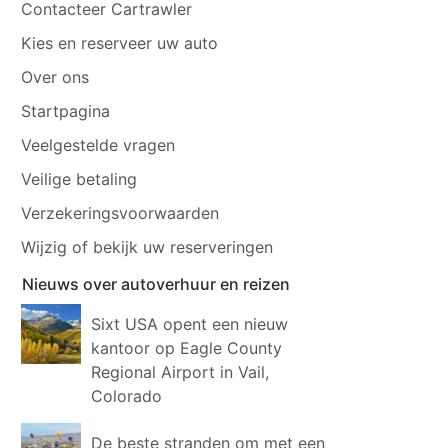
Contacteer Cartrawler
Kies en reserveer uw auto
Over ons
Startpagina
Veelgestelde vragen
Veilige betaling
Verzekeringsvoorwaarden
Wijzig of bekijk uw reserveringen
Nieuws over autoverhuur en reizen
Sixt USA opent een nieuw
kantoor op Eagle County
Regional Airport in Vail,
Colorado
De beste stranden om met een