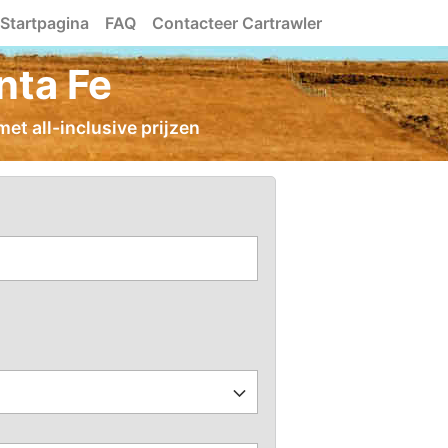
Startpagina
FAQ
Contacteer Cartrawler
nta Fe
met all-inclusive prijzen