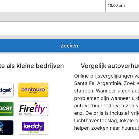
Zoeken
te als kleine bedrijven
Vergelijk autoverhu
Online prijsvergelijkingen v
Santa Fe, Argentinië. Zoek
stappen. Wanneer u een aut
problemen zijn wanneer u d
autoverhuurbedrijven zoals A
enz. De prijs is inclusief vr
luchthaventoeslag, lokale b
helpen zoeken naar huuraut