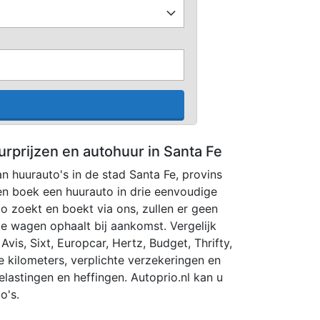
urprijzen en autohuur in Santa Fe
an huurauto's in de stad Santa Fe, provins
 en boek een huurauto in drie eenvoudige
o zoekt en boekt via ons, zullen er geen
e wagen ophaalt bij aankomst. Vergelijk
vis, Sixt, Europcar, Hertz, Budget, Thrifty,
ije kilometers, verplichte verzekeringen en
elastingen en heffingen. Autoprio.nl kan u
o's.