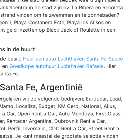
inkelcentra in de stad zijn bv. La Ribera en Recoleta
n strand vinden om te zwemmen en te zonnebaden?
gon 1, Playa Costanera Este, Playa los Alisos en
nt geld inzetten op Black Jack of Roulette in een
s in de buurt
 de buurt:
Huur een auto Luchthaven Santa Fe-Sauce
a
en
Goedkope autohuur Luchthaven Rafaela
. Hier
Santa Fe.
Santa Fe, Argentinië
rgelijken wij de volgende bedrijven; Europcar, Lead,
 Alamo, Localiza, Budget, KM Cero, National, Alius,
 a Car, Open Rent a Car, Auto Mendoza, First Class,
r, Rentacar Argentina, Dubrovnik Rent a Car,
l, Perfil, Invernalia, CDO Rent a Car, Street Rent a
aatse. Je kunt meestal de grootste selectie vinden