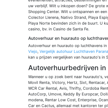
uw verblijf. Wilt u inkopen doen? De grote w
Shopping Center. Wilt u ontspannen en ee
Colector Llerena, Nativo Strand, Playa Espi
Playa Norte bevinden zich in de buurt. U ku
casino, bv. in Casino de Santa Fe.
Autoverhuur en huurauto op luchthaven
Autoverhuur en huurauto op luchthavens in
Viejo
,
Vergelijk autohuur Luchthaven Paran
kan u prijzen vergelijken van huurauto's in 
Autoverhuurbedrijven in 
Wanneer u op zoek bent naar huurauto's, ve
Movil Renta, Victory, Hertz, Sixt, Rentacar,
WCR Car Rental, Avis, Thrifty, Cordoba Rent
AutoCorp, Umove, Keddy By Europcar, Dolla
modena, Rentar Low Cost, Enterprise, Ocarro
Car en Cactus, allemaal met kantoren ter pl