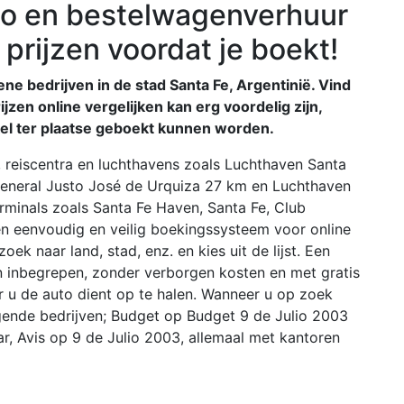
o en bestelwagenverhuur
k prijzen voordat je boekt!
ne bedrijven in de stad Santa Fe, Argentinië. Vind
ijzen online vergelijken kan erg voordelig zijn,
kel ter plaatse geboekt kunnen worden.
e, reiscentra en luchthavens zoals Luchthaven Santa
General Justo José de Urquiza 27 km en Luchthaven
rminals zoals Santa Fe Haven, Santa Fe, Club
n eenvoudig en veilig boekingssysteem voor online
k naar land, stad, enz. en kies uit de lijst. Een
jn inbegrepen, zonder verborgen kosten en met gratis
 u de auto dient op te halen. Wanneer u op zoek
olgende bedrijven; Budget op Budget 9 de Julio 2003
r, Avis op 9 de Julio 2003, allemaal met kantoren