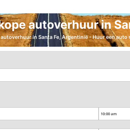
ope autoverhuur in Sa
 autoverhuur in Santa Fe, Argentinië - Huur een auto 