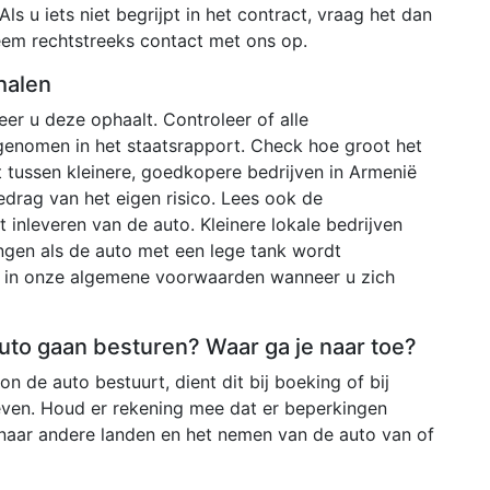
Als u iets niet begrijpt in het contract, vraag het dan
neem rechtstreeks contact met ons op.
halen
r u deze ophaalt. Controleer of alle
genomen in het staatsrapport. Check hoe groot het
t tussen kleinere, goedkopere bedrijven in Armenië
bedrag van het eigen risico. Lees ook de
inleveren van de auto. Kleinere lokale bedrijven
ngen als de auto met een lege tank wordt
ld in onze algemene voorwaarden wanneer u zich
 auto gaan besturen? Waar ga je naar toe?
n de auto bestuurt, dient dit bij boeking of bij
even. Houd er rekening mee dat er beperkingen
 naar andere landen en het nemen van de auto van of