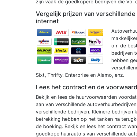
zijn vaak de goedkopere bedrijven die Vol o
Vergelijk prijzen van verschillend
internet
Autoverhuu
makkelijker
om de beste
bedrijven t
hebben geen
verschillen
Sixt, Thrifty, Enterprise en Alamo, enz.
Lees het contract en de voorwaar
Bekijk en lees de huurvoorwaarden voordat 
aan van verschillende autoverhuurbedrijven
verschillende bedrijven. Kleinere bedrijven
betrekking hebben op het tanken na terugk
de boeking. Bekijk en lees het contract wan
goedkope huurauto's van verschillende auto