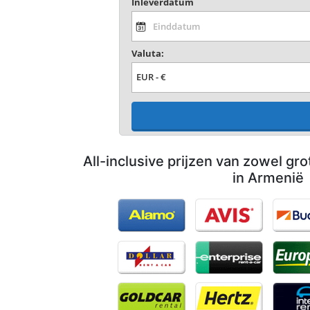
Inleverdatum
Valuta:
All-inclusive prijzen van zowel gro
in Armenië