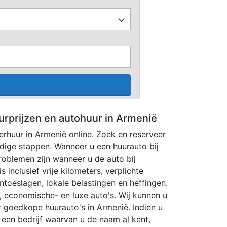
urprijzen en autohuur in Armenië
verhuur in Armenië online. Zoek en reserveer
udige stappen. Wanneer u een huurauto bij
roblemen zijn wanneer u de auto bij
s inclusief vrije kilometers, verplichte
toeslagen, lokale belastingen en heffingen.
, economische- en luxe auto's. Wij kunnen u
 goedkope huurauto's in Armenië. Indien u
j een bedrijf waarvan u de naam al kent,