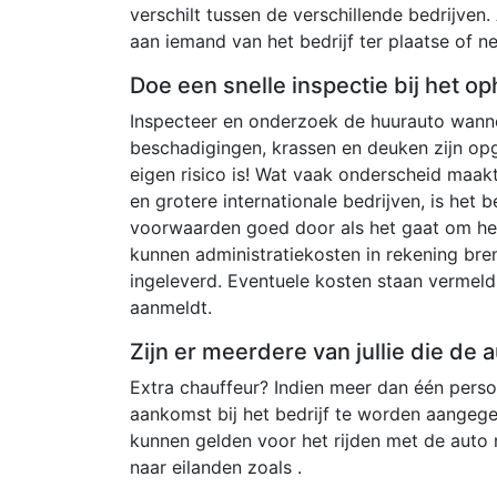
verschilt tussen de verschillende bedrijven. 
aan iemand van het bedrijf ter plaatse of 
Doe een snelle inspectie bij het op
Inspecteer en onderzoek de huurauto wannee
beschadigingen, krassen en deuken zijn op
eigen risico is! Wat vaak onderscheid maak
en grotere internationale bedrijven, is het 
voorwaarden goed door als het gaat om het 
kunnen administratiekosten in rekening bre
ingeleverd. Eventuele kosten staan ​​verme
aanmeldt.
Zijn er meerdere van jullie die de
Extra chauffeur? Indien meer dan één persoo
aankomst bij het bedrijf te worden aangeg
kunnen gelden voor het rijden met de auto
naar eilanden zoals .