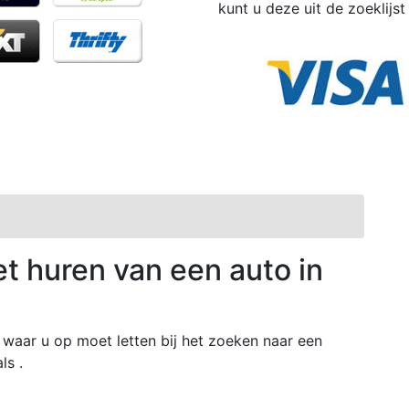
kunt u deze uit de zoeklijst
et huren van een auto in
waar u op moet letten bij het zoeken naar een
ls .