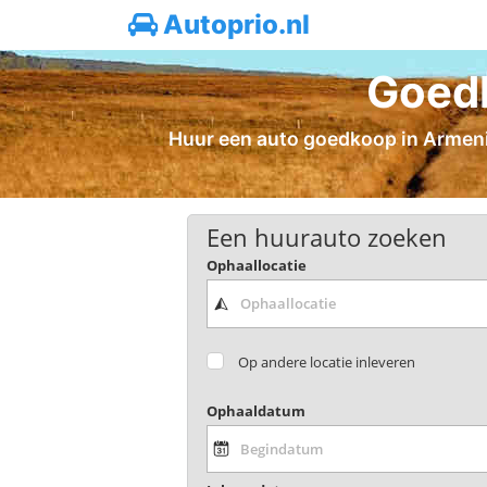
Autoprio.nl
Goedk
Huur een auto goedkoop in Armenië 
Een huurauto zoeken
Ophaallocatie
Op andere locatie inleveren
Ophaaldatum