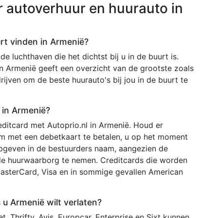
r autoverhuur en huurauto in
urt vinden in Armenië?
e luchthaven die het dichtst bij u in de buurt is.
in Armenië geeft een overzicht van de grootste zoals
ijven om de beste huurauto's bij jou in de buurt te
 in Armenië?
ditcard met Autoprio.nl in Armenië. Houd er
 om met een debetkaart te betalen, u op het moment
pgeven in de bestuurders naam, aangezien de
de huurwaarborg te nemen. Creditcards die worden
MasterCard, Visa en in sommige gevallen American
 u Armenië wilt verlaten?
, Thrifty, Avis, Europcar, Enterprise en Sixt kunnen