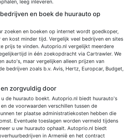
phalen, leeg inleveren.
e bedrijven en boek de huurauto op
r zoeken en boeken op internet wordt goedkoper,
 en kost minder tijd. Vergelijk veel bedrijven en sites
 prijs te vinden. Autoprio.nl vergelijkt meerdere
egelijkertijd in één zoekopdracht via Cartrawler. We
 auto's, maar vergelijken alleen prijzen van
de bedrijven zoals b.v. Avis, Hertz, Europcar, Budget,
den zorgvuldig door
u de huurauto boekt. Autoprio.nl biedt huurauto's
 en de voorwaarden verschillen tussen de
 kunnen ter plaatse administratiekosten hebben die
omst. Eventuele toeslagen worden vermeld tijdens
neer u uw huurauto ophaalt. Autoprio.nl biedt
verhuurbedrijven in Armenië en het contract