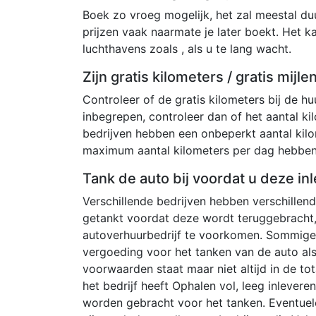
Boek zo vroeg mogelijk, het zal meestal duur
prijzen vaak naarmate je later boekt. Het k
luchthavens zoals , als u te lang wacht.
Zijn gratis kilometers / gratis mijl
Controleer of de gratis kilometers bij de huu
inbegrepen, controleer dan of het aantal kil
bedrijven hebben een onbeperkt aantal kil
maximum aantal kilometers per dag hebben
Tank de auto bij voordat u deze inl
Verschillende bedrijven hebben verschille
getankt voordat deze wordt teruggebracht,
autoverhuurbedrijf te voorkomen. Sommige 
vergoeding voor het tanken van de auto al
voorwaarden staat maar niet altijd in de tot
het bedrijf heeft Ophalen vol, leeg inlever
worden gebracht voor het tanken. Eventuel