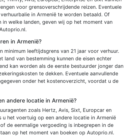
rengen voor grensoverschrijdende reizen. Eventuele
 verhuurbalie in Armenië te worden betaald. Of
n in welke landen, geven wij op het moment van
utoprio.nl.
uren in Armenië?
 minimum leeftijdsgrens van 21 jaar voor verhuur.
het land van bestemming kunnen de eisen echter
ekend kan worden als de eerste bestuurder jonger dan
rzekeringskosten te dekken. Eventuele aanvullende
ngegeven onder het kostenoverzicht, voordat u de
en andere locatie in Armenië?
uuragenten zoals Hertz, Avis, Sixt, Europcar en
s u het voertuig op een andere locatie in Armenië
n of de eenmalige vergoeding is inbegrepen in de
tstaan op het moment van boeken op Autoprio.nl.