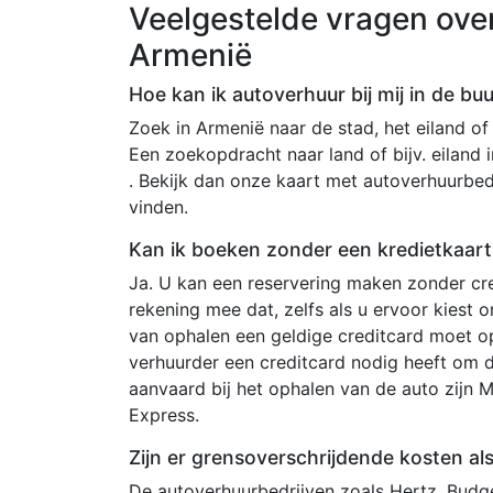
Veelgestelde vragen ove
Armenië
Hoe kan ik autoverhuur bij mij in de bu
Zoek in Armenië naar de stad, het eiland of d
Een zoekopdracht naar land of bijv. eiland 
. Bekijk dan onze kaart met autoverhuurbedr
vinden.
Kan ik boeken zonder een kredietkaart
Ja. U kan een reservering maken zonder cre
rekening mee dat, zelfs als u ervoor kiest
van ophalen een geldige creditcard moet o
verhuurder een creditcard nodig heeft om 
aanvaard bij het ophalen van de auto zijn 
Express.
Zijn er grensoverschrijdende kosten als
De autoverhuurbedrijven zoals Hertz, Budget