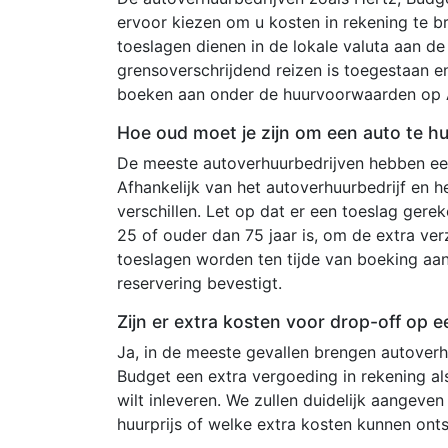
ervoor kiezen om u kosten in rekening te b
toeslagen dienen in de lokale valuta aan de
grensoverschrijdend reizen is toegestaan e
boeken aan onder de huurvoorwaarden op A
Hoe oud moet je zijn om een auto te h
De meeste autoverhuurbedrijven hebben een
Afhankelijk van het autoverhuurbedrijf en 
verschillen. Let op dat er een toeslag ger
25 of ouder dan 75 jaar is, om de extra ve
toeslagen worden ten tijde van boeking aa
reservering bevestigt.
Zijn er extra kosten voor drop-off op e
Ja, in de meeste gevallen brengen autoverh
Budget een extra vergoeding in rekening al
wilt inleveren. We zullen duidelijk aangeve
huurprijs of welke extra kosten kunnen on