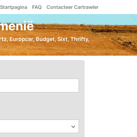
Startpagina
FAQ
Contacteer Cartrawler
rmenië
z, Europcar, Budget, Sixt, Thrifty,