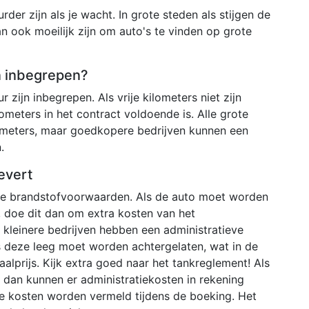
der zijn als je wacht. In grote steden als stijgen de
an ook moeilijk zijn om auto's te vinden op grote
en inbegrepen?
r zijn inbegrepen. Als vrije kilometers niet zijn
ometers in het contract voldoende is. Alle grote
ometers, maar goedkopere bedrijven kunnen een
.
evert
nde brandstofvoorwaarden. Als de auto moet worden
 doe dit dan om extra kosten van het
kleinere bedrijven hebben een administratieve
s deze leeg moet worden achtergelaten, wat in de
aalprijs. Kijk extra goed naar het tankreglement! Als
en dan kunnen er administratiekosten in rekening
e kosten worden vermeld tijdens de boeking. Het