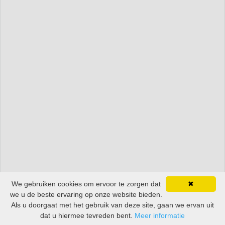
We gebruiken cookies om ervoor te zorgen dat
✖
we u de beste ervaring op onze website bieden.
Als u doorgaat met het gebruik van deze site, gaan we ervan uit
dat u hiermee tevreden bent.
Meer informatie