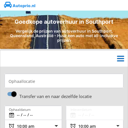
Autoprio.nl
Goedkope autoverhuur in Southport
Vergelijk de prijzen van autoverhuur in Southport,
Queensland, Australië - Huur een auto met all-inclusive
prijzen
Ophaallocatie
Transfer van en naar dezelfde locatie
Ophaaldatum
Inleverdatum