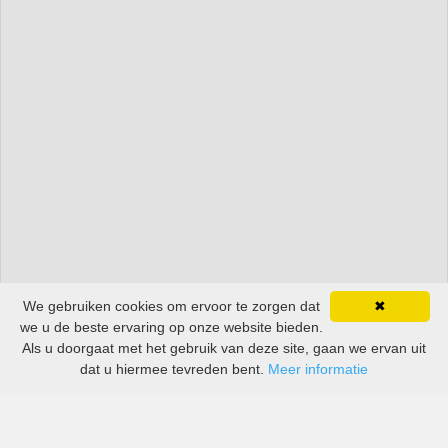
We gebruiken cookies om ervoor te zorgen dat
✖
we u de beste ervaring op onze website bieden.
Als u doorgaat met het gebruik van deze site, gaan we ervan uit
dat u hiermee tevreden bent.
Meer informatie