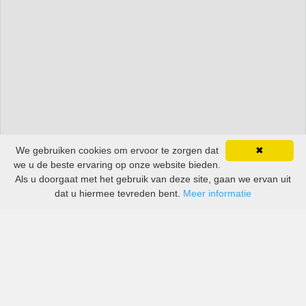
We gebruiken cookies om ervoor te zorgen dat
✖
we u de beste ervaring op onze website bieden.
Als u doorgaat met het gebruik van deze site, gaan we ervan uit
dat u hiermee tevreden bent.
Meer informatie