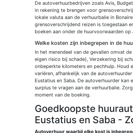
De autoverhuurbedrijven zoals Avis, Budget
in rekening te brengen voor grensoverschri
lokale valuta aan de verhuurbalie in Bonair
grensoverschrijdend reizen is toegestaan e
boeken aan onder de huurvoorwaarden op A
Welke kosten zijn inbegrepen in de huur
In het merendeel van de gevallen omvat de
eigen risico bij schade), Verzekering bij s
onbeperkte kilometers en pechhulp. Houd 
variëren, afhankelijk van de autoverhuurder
Eustatius en Saba. De autoverhuurder kan 
surplus te vragen aan de verhuurbalie. Zor
moment van de boeking.
Goedkoopste huurauto
Eustatius en Saba - Z
Autoverhuur waarbij elke kost is inbegre