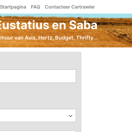
Startpagina
FAQ
Contacteer Cartrawler
Eustatius en Saba
huur van Avis, Hertz, Budget, Thrifty...