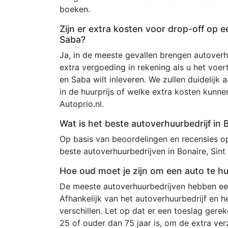
boeken.
Zijn er extra kosten voor drop-off op e
Saba?
Ja, in de meeste gevallen brengen autoverh
extra vergoeding in rekening als u het voert
en Saba wilt inleveren. We zullen duidelij
in de huurprijs of welke extra kosten kun
Autoprio.nl.
Wat is het beste autoverhuurbedrijf in 
Op basis van beoordelingen en recensies op 
beste autoverhuurbedrijven in Bonaire, Sint
Hoe oud moet je zijn om een auto te hu
De meeste autoverhuurbedrijven hebben een
Afhankelijk van het autoverhuurbedrijf en 
verschillen. Let op dat er een toeslag ger
25 of ouder dan 75 jaar is, om de extra ve