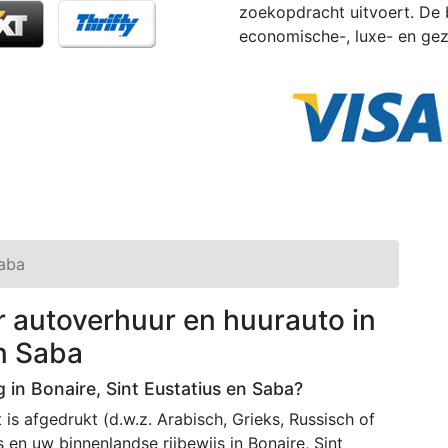
zoekopdracht uitvoert. De 
economische-, luxe- en gez
Saba
r autoverhuur en huurauto in
en Saba
g in Bonaire, Sint Eustatius en Saba?
 is afgedrukt (d.w.z. Arabisch, Grieks, Russisch of
s en uw binnenlandse rijbewijs in Bonaire, Sint