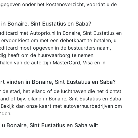
ngegeven onder het kostenoverzicht, voordat u de
in Bonaire, Sint Eustatius en Saba?
itcard met Autoprio.nl in Bonaire, Sint Eustatius en
u ervoor kiest om met een debetkaart te betalen, u
editcard moet opgeven in de bestuurders naam,
odig heeft om de huurwaarborg te nemen.
halen van de auto zijn MasterCard, Visa en in
urt vinden in Bonaire, Sint Eustatius en Saba?
 de stad, het eiland of de luchthaven die het dichtst
and of bijv. eiland in Bonaire, Sint Eustatius en Saba
. Bekijk dan onze kaart met autoverhuurbedrijven om
inden.
 u Bonaire, Sint Eustatius en Saba wilt