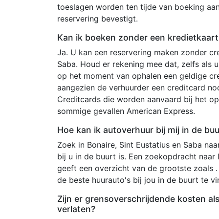
toeslagen worden ten tijde van boeking aa
reservering bevestigt.
Kan ik boeken zonder een kredietkaart 
Ja. U kan een reservering maken zonder cred
Saba. Houd er rekening mee dat, zelfs als 
op het moment van ophalen een geldige cr
aangezien de verhuurder een creditcard n
Creditcards die worden aanvaard bij het op
sommige gevallen American Express.
Hoe kan ik autoverhuur bij mij in de bu
Zoek in Bonaire, Sint Eustatius en Saba naar
bij u in de buurt is. Een zoekopdracht naar l
geeft een overzicht van de grootste zoals 
de beste huurauto's bij jou in de buurt te v
Zijn er grensoverschrijdende kosten als
verlaten?