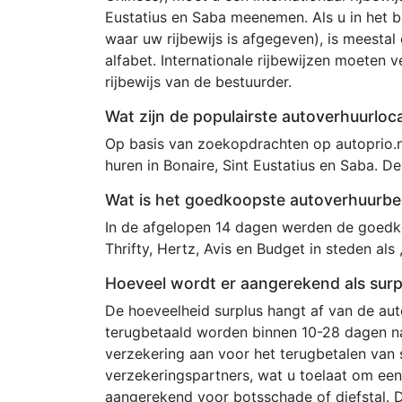
Eustatius en Saba meenemen. Als u in het bu
waar uw rijbewijs is afgegeven), is meestal 
alfabet. Internationale rijbewijzen moeten 
rijbewijs van de bestuurder.
Wat zijn de populairste autoverhuurloca
Op basis van zoekopdrachten op autoprio.n
huren in Bonaire, Sint Eustatius en Saba. De
Wat is het goedkoopste autoverhuurbedr
In de afgelopen 14 dagen werden de goedko
Thrifty, Hertz, Avis en Budget in steden als 
Hoeveel wordt er aangerekend als surpl
De hoeveelheid surplus hangt af van de au
terugbetaald worden binnen 10-28 dagen na
verzekering aan voor het terugbetalen van
verzekeringspartners, wat u toelaat om een 
aangerekend voor botsschade of diefstal. 