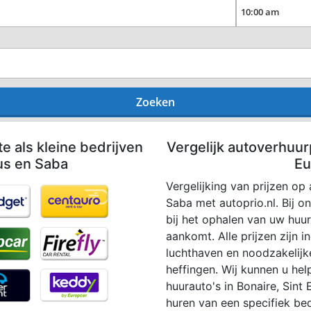
Zoeken
te als kleine bedrijven
Vergelijk autoverhuurp
ius en Saba
Eu
Vergelijking van prijzen op 
Saba met autoprio.nl. Bij 
bij het ophalen van uw hu
aankomt. Alle prijzen zijn in
luchthaven en noodzakelijk
heffingen. Wij kunnen u hel
huurauto's in Bonaire, Sint 
huren van een specifiek bed