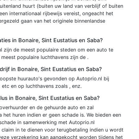
itenland huurt (buiten uw land van verblijf of buiten
een internationaal rijbewijs vereist, ongeacht het
vergezeld gaan van het originele binnenlandse
ties in Bonaire, Sint Eustatius en Saba?
l zijn de meest populaire steden om een auto te
 meest populaire luchthavens zijn de .
ijf in Bonaire, Sint Eustatius en Saba?
opste huurauto's gevonden op Autoprio.nl bij
, etc en op luchthavens zoals , enz.
us in Bonaire, Sint Eustatius en Saba?
toverhuurder en de gehuurde auto en zal
 het huren indien er geen schade is. We bieden een
 schade in samenwerking met Autoprio.nl
claim in te dienen voor terugbetaling indien u wordt
Deze verzekering kan aangekocht worden tijdens het