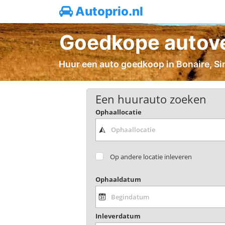
Autoprio.nl
Goedkope autover
Huur een auto goedkoop in Bonaire, Sint
Een huurauto zoeken
Ophaallocatie
Op andere locatie inleveren
Ophaaldatum
Inleverdatum