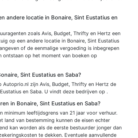
en andere locatie in Bonaire, Sint Eustatius en
uuragenten zoals Avis, Budget, Thrifty en Hertz een
uig op een andere locatie in Bonaire, Sint Eustatius
k aangeven of de eenmalige vergoeding is inbegrepen
nen ontstaan op het moment van boeken op
Bonaire, Sint Eustatius en Saba?
Autoprio.nl zijn Avis, Budget, Thrifty en Hertz de
 Eustatius en Saba. U vindt deze bedrijven op .
ren in Bonaire, Sint Eustatius en Saba?
 minimum leeftijdsgrens van 21 jaar voor verhuur.
het land van bestemming kunnen de eisen echter
ekend kan worden als de eerste bestuurder jonger dan
rzekeringskosten te dekken. Eventuele aanvullende