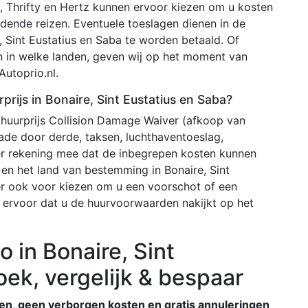
, Thrifty en Hertz kunnen ervoor kiezen om u kosten
jdende reizen. Eventuele toeslagen dienen in de
e, Sint Eustatius en Saba te worden betaald. Of
n in welke landen, geven wij op het moment van
utoprio.nl.
prijs in Bonaire, Sint Eustatius en Saba?
 huurprijs Collision Damage Waiver (afkoop van
chade door derde, taksen, luchthaventoeslag,
er rekening mee dat de inbegrepen kosten kunnen
 en het land van bestemming in Bonaire, Sint
er ook voor kiezen om u een voorschot of een
g ervoor dat u de huurvoorwaarden nakijkt op het
 in Bonaire, Sint
oek, vergelijk & bespaar
pen, geen verborgen kosten en gratis annuleringen