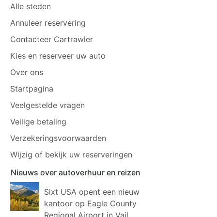
Alle steden
Annuleer reservering
Contacteer Cartrawler
Kies en reserveer uw auto
Over ons
Startpagina
Veelgestelde vragen
Veilige betaling
Verzekeringsvoorwaarden
Wijzig of bekijk uw reserveringen
Nieuws over autoverhuur en reizen
Sixt USA opent een nieuw
kantoor op Eagle County
Regional Airport in Vail,