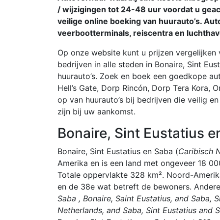
/ wijzigingen tot 24-48 uur voordat u gea
veilige online boeking van huurauto’s. Aut
veerbootterminals, reiscentra en luchthav
Op onze website kunt u prijzen vergelijken 
bedrijven in alle steden in Bonaire, Sint Eu
huurauto’s. Zoek en boek een goedkope auto
Hell’s Gate, Dorp Rincón, Dorp Tera Kora, Or
op van huurauto’s bij bedrijven die veilig e
zijn bij uw aankomst.
Bonaire, Sint Eustatius e
Bonaire, Sint Eustatius en Saba (
Caribisch 
Amerika en is een land met ongeveer 18 00
Totale oppervlakte 328 km². Noord-Amerika
en de 38e wat betreft de bewoners. Ander
Saba , Bonaire, Saint Eustatius, and Saba, S
Netherlands, and Saba, Sint Eustatius and 