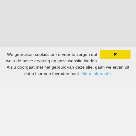
We gebruiken cookies om ervoor te zorgen dat
✖
we u de beste ervaring op onze website bieden.
Als u doorgaat met het gebruik van deze site, gaan we ervan uit
dat u hiermee tevreden bent.
Meer informatie