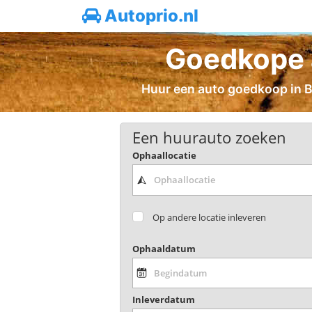
Autoprio.nl
Goedkope 
Huur een auto goedkoop in Br
Een huurauto zoeken
Ophaallocatie
Op andere locatie inleveren
Ophaaldatum
Inleverdatum