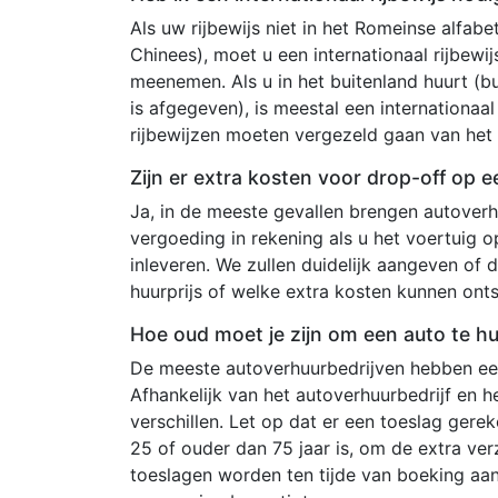
Als uw rijbewijs niet in het Romeinse alfabet
Chinees), moet u een internationaal rijbewi
meenemen. Als u in het buitenland huurt (bu
is afgegeven), is meestal een internationaal 
rijbewijzen moeten vergezeld gaan van het o
Zijn er extra kosten voor drop-off op 
Ja, in de meeste gevallen brengen autoverh
vergoeding in rekening als u het voertuig o
inleveren. We zullen duidelijk aangeven of 
huurprijs of welke extra kosten kunnen on
Hoe oud moet je zijn om een auto te h
De meeste autoverhuurbedrijven hebben een
Afhankelijk van het autoverhuurbedrijf en 
verschillen. Let op dat er een toeslag ger
25 of ouder dan 75 jaar is, om de extra ve
toeslagen worden ten tijde van boeking aa