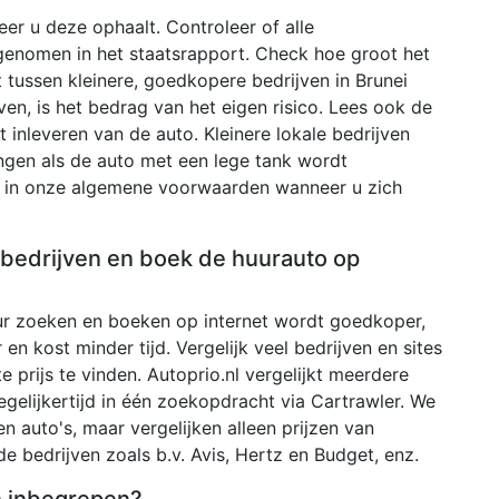
r u deze ophaalt. Controleer of alle
genomen in het staatsrapport. Check hoe groot het
 tussen kleinere, goedkopere bedrijven in Brunei
ven, is het bedrag van het eigen risico. Lees ook de
inleveren van de auto. Kleinere lokale bedrijven
ngen als de auto met een lege tank wordt
ld in onze algemene voorwaarden wanneer u zich
e bedrijven en boek de huurauto op
r zoeken en boeken op internet wordt goedkoper,
 en kost minder tijd. Vergelijk veel bedrijven en sites
 prijs te vinden. Autoprio.nl vergelijkt meerdere
egelijkertijd in één zoekopdracht via Cartrawler. We
 auto's, maar vergelijken alleen prijzen van
de bedrijven zoals b.v. Avis, Hertz en Budget, enz.
en inbegrepen?