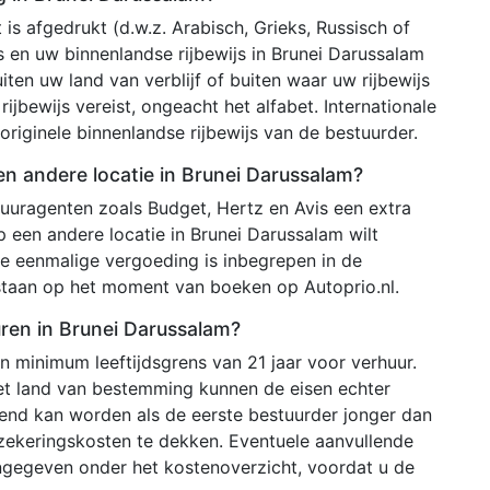
 is afgedrukt (d.w.z. Arabisch, Grieks, Russisch of
js en uw binnenlandse rijbewijs in Brunei Darussalam
iten uw land van verblijf of buiten waar uw rijbewijs
rijbewijs vereist, ongeacht het alfabet. Internationale
riginele binnenlandse rijbewijs van de bestuurder.
een andere locatie in Brunei Darussalam?
uuragenten zoals Budget, Hertz en Avis een extra
p een andere locatie in Brunei Darussalam wilt
de eenmalige vergoeding is inbegrepen in de
tstaan op het moment van boeken op Autoprio.nl.
uren in Brunei Darussalam?
 minimum leeftijdsgrens van 21 jaar voor verhuur.
het land van bestemming kunnen de eisen echter
ekend kan worden als de eerste bestuurder jonger dan
rzekeringskosten te dekken. Eventuele aanvullende
ngegeven onder het kostenoverzicht, voordat u de