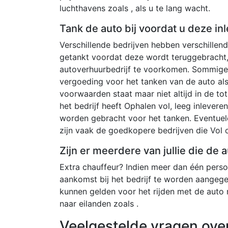
luchthavens zoals , als u te lang wacht.
Tank de auto bij voordat u deze inl
Verschillende bedrijven hebben verschille
getankt voordat deze wordt teruggebracht,
autoverhuurbedrijf te voorkomen. Sommige 
vergoeding voor het tanken van de auto al
voorwaarden staat maar niet altijd in de tot
het bedrijf heeft Ophalen vol, leeg inlever
worden gebracht voor het tanken. Eventuel
zijn vaak de goedkopere bedrijven die Vol o
Zijn er meerdere van jullie die de
Extra chauffeur? Indien meer dan één persoo
aankomst bij het bedrijf te worden aangeg
kunnen gelden voor het rijden met de auto
naar eilanden zoals .
Veelgestelde vragen ove