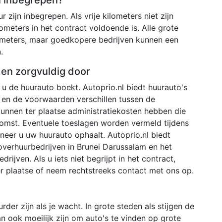
r zijn inbegrepen. Als vrije kilometers niet zijn
ometers in het contract voldoende is. Alle grote
ometers, maar goedkopere bedrijven kunnen een
.
den zorgvuldig door
u de huurauto boekt. Autoprio.nl biedt huurauto's
 en de voorwaarden verschillen tussen de
 kunnen ter plaatse administratiekosten hebben die
omst. Eventuele toeslagen worden vermeld tijdens
neer u uw huurauto ophaalt. Autoprio.nl biedt
overhuurbedrijven in Brunei Darussalam en het
drijven. Als u iets niet begrijpt in het contract,
er plaatse of neem rechtstreeks contact met ons op.
der zijn als je wacht. In grote steden als stijgen de
an ook moeilijk zijn om auto's te vinden op grote