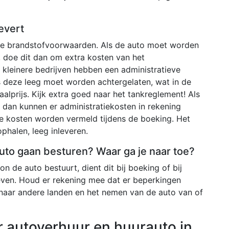
evert
nde brandstofvoorwaarden. Als de auto moet worden
 doe dit dan om extra kosten van het
kleinere bedrijven hebben een administratieve
s deze leeg moet worden achtergelaten, wat in de
aalprijs. Kijk extra goed naar het tankreglement! Als
en dan kunnen er administratiekosten in rekening
e kosten worden vermeld tijdens de boeking. Het
phalen, leeg inleveren.
 auto gaan besturen? Waar ga je naar toe?
n de auto bestuurt, dient dit bij boeking of bij
even. Houd er rekening mee dat er beperkingen
 naar andere landen en het nemen van de auto van of
r autoverhuur en huurauto in