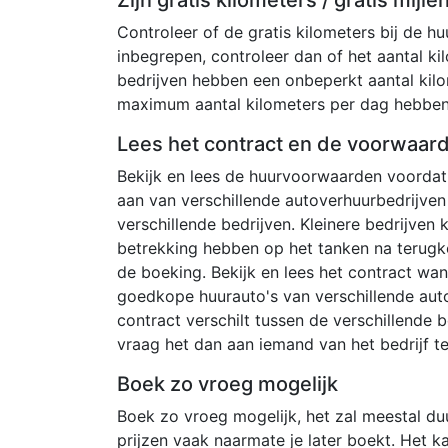
Controleer of de gratis kilometers bij de huu
inbegrepen, controleer dan of het aantal kil
bedrijven hebben een onbeperkt aantal kil
maximum aantal kilometers per dag hebben
Lees het contract en de voorwaar
Bekijk en lees de huurvoorwaarden voordat 
aan van verschillende autoverhuurbedrijven
verschillende bedrijven. Kleinere bedrijven
betrekking hebben op het tanken na terugk
de boeking. Bekijk en lees het contract wan
goedkope huurauto's van verschillende aut
contract verschilt tussen de verschillende be
vraag het dan aan iemand van het bedrijf t
Boek zo vroeg mogelijk
Boek zo vroeg mogelijk, het zal meestal duur
prijzen vaak naarmate je later boekt. Het k