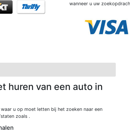
wanneer u uw zoekopdracht
et huren van een auto in
waar u op moet letten bij het zoeken naar een
staten zoals .
halen