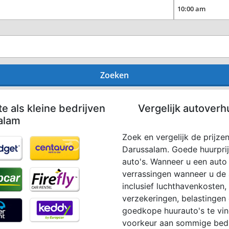
Zoeken
te als kleine bedrijven
Vergelijk autoverh
alam
Zoek en vergelijk de prijze
Darussalam. Goede huurprij
auto's. Wanneer u een auto 
verrassingen wanneer u de a
inclusief luchthavenkosten, 
verzekeringen, belastingen 
goedkope huurauto's te vin
voorkeur aan sommige bedri