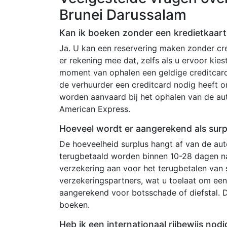
Brunei Darussalam
Kan ik boeken zonder een kredietkaart
Ja. U kan een reservering maken zonder cre
er rekening mee dat, zelfs als u ervoor kie
moment van ophalen een geldige creditcar
de verhuurder een creditcard nodig heeft 
worden aanvaard bij het ophalen van de aut
American Express.
Hoeveel wordt er aangerekend als surp
De hoeveelheid surplus hangt af van de au
terugbetaald worden binnen 10-28 dagen na
verzekering aan voor het terugbetalen van
verzekeringspartners, wat u toelaat om een 
aangerekend voor botsschade of diefstal. 
boeken.
Heb ik een internationaal rijbewijs nod