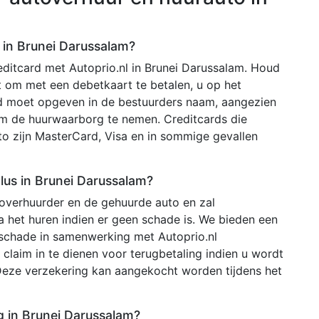
 in Brunei Darussalam?
ditcard met Autoprio.nl in Brunei Darussalam. Houd
st om met een debetkaart te betalen, u op het
d moet opgeven in de bestuurders naam, aangezien
om de huurwaarborg te nemen. Creditcards die
o zijn MasterCard, Visa en in sommige gevallen
lus in Brunei Darussalam?
toverhuurder en de gehuurde auto en zal
 het huren indien er geen schade is. We bieden een
 schade in samenwerking met Autoprio.nl
claim in te dienen voor terugbetaling indien u wordt
Deze verzekering kan aangekocht worden tijdens het
ig in Brunei Darussalam?