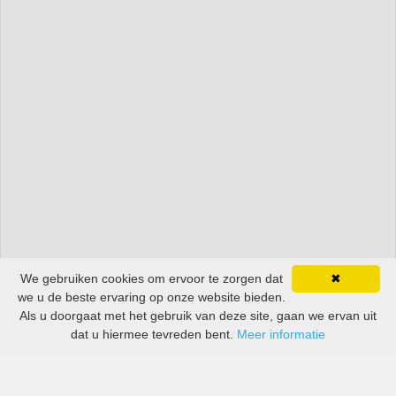
We gebruiken cookies om ervoor te zorgen dat
✖
we u de beste ervaring op onze website bieden.
Als u doorgaat met het gebruik van deze site, gaan we ervan uit
dat u hiermee tevreden bent.
Meer informatie