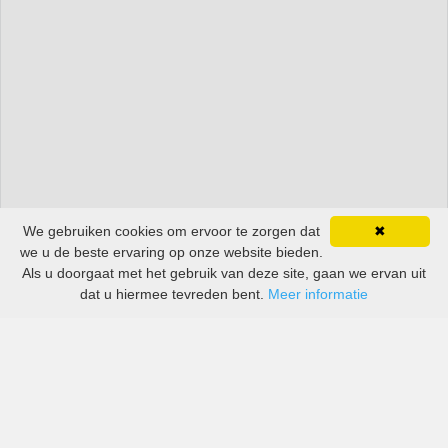
We gebruiken cookies om ervoor te zorgen dat
✖
we u de beste ervaring op onze website bieden.
Als u doorgaat met het gebruik van deze site, gaan we ervan uit
dat u hiermee tevreden bent.
Meer informatie