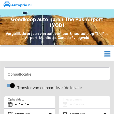
Autoprio.nl
Goedkoop auto huren The Pas Airport
(YQD)
Vergelijk de prijzen van autoverhuur & huurauto op The Pas
Airport, Manitoba, Canada / vliegveld
Ophaallocatie
Transfer van en naar dezelfde locatie
Ophaaldatum
Inleverdatum