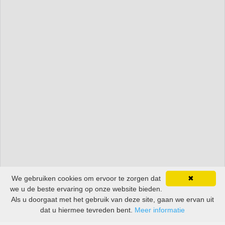
We gebruiken cookies om ervoor te zorgen dat
✖
we u de beste ervaring op onze website bieden.
Als u doorgaat met het gebruik van deze site, gaan we ervan uit
dat u hiermee tevreden bent.
Meer informatie