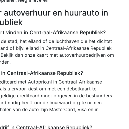
r autoverhuur en huurauto in
ubliek
urt vinden in Centraal-Afrikaanse Republiek?
de stad, het eiland of de luchthaven die het dichtst
land of bijv. eiland in Centraal-Afrikaanse Republiek
. Bekijk dan onze kaart met autoverhuurbedrijven om
inden.
 in Centraal-Afrikaanse Republiek?
ditcard met Autoprio.nl in Centraal-Afrikaanse
 als u ervoor kiest om met een debetkaart te
geldige creditcard moet opgeven in de bestuurders
card nodig heeft om de huurwaarborg te nemen.
halen van de auto zijn MasterCard, Visa en in
ijf in Centraal-Afrikaanse Republiek?