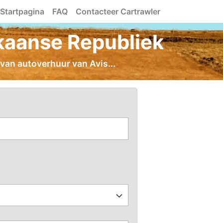
Startpagina
FAQ
Contacteer Cartrawler
kaanse Republiek
van autoverhuur van Avis...