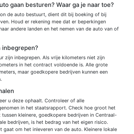
 auto gaan besturen? Waar ga je naar toe?
n de auto bestuurt, dient dit bij boeking of bij
even. Houd er rekening mee dat er beperkingen
 naar andere landen en het nemen van de auto van of
en inbegrepen?
r zijn inbegrepen. Als vrije kilometers niet zijn
ometers in het contract voldoende is. Alle grote
ometers, maar goedkopere bedrijven kunnen een
.
halen
r u deze ophaalt. Controleer of alle
genomen in het staatsrapport. Check hoe groot het
 tussen kleinere, goedkopere bedrijven in Centraal-
le bedrijven, is het bedrag van het eigen risico.
gaat om het inleveren van de auto. Kleinere lokale