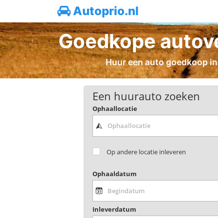
Autoprio.nl
Goedkope autove
Huur een auto goedkoop in 
Een huurauto zoeken
Ophaallocatie
Op andere locatie inleveren
Ophaaldatum
Inleverdatum