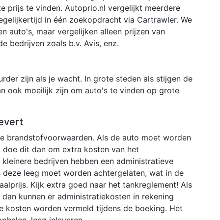
 prijs te vinden. Autoprio.nl vergelijkt meerdere
egelijkertijd in één zoekopdracht via Cartrawler. We
 auto's, maar vergelijken alleen prijzen van
de bedrijven zoals b.v. Avis, enz.
der zijn als je wacht. In grote steden als stijgen de
an ook moeilijk zijn om auto's te vinden op grote
evert
nde brandstofvoorwaarden. Als de auto moet worden
 doe dit dan om extra kosten van het
kleinere bedrijven hebben een administratieve
s deze leeg moet worden achtergelaten, wat in de
aalprijs. Kijk extra goed naar het tankreglement! Als
en dan kunnen er administratiekosten in rekening
e kosten worden vermeld tijdens de boeking. Het
phalen, leeg inleveren.