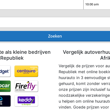
Zoeken
te als kleine bedrijven
Vergelijk autoverhuu
 Republiek
Afr
Vergelijk de prijzen voor a
Republiek met online boeki
huurauto in 3 eenvoudige s
gehuurd, komt zonder verra
onze prijzen zijn inclusief 
noodzakelijke verzekeringen
u helpen om online huurauto
vinden. Goede prijzen voor 