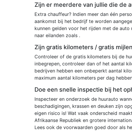
Zijn er meerdere van jullie die de
Extra chauffeur? Indien meer dan één persoo
aankomst bij het bedrijf te worden aangeg
kunnen gelden voor het rijden met de auto
naar eilanden zoals .
Zijn gratis kilometers / gratis mijl
Controleer of de gratis kilometers bij de huu
inbegrepen, controleer dan of het aantal kil
bedrijven hebben een onbeperkt aantal kil
maximum aantal kilometers per dag hebben
Doe een snelle inspectie bij het op
Inspecteer en onderzoek de huurauto wannee
beschadigingen, krassen en deuken zijn op
eigen risico is! Wat vaak onderscheid maakt
Afrikaanse Republiek en grotere internationa
Lees ook de voorwaarden goed door als het 