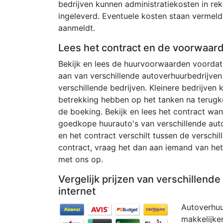
bedrijven kunnen administratiekosten in re
ingeleverd. Eventuele kosten staan ​​verme
aanmeldt.
Lees het contract en de voorwaar
Bekijk en lees de huurvoorwaarden voordat 
aan van verschillende autoverhuurbedrijven
verschillende bedrijven. Kleinere bedrijven
betrekking hebben op het tanken na terugk
de boeking. Bekijk en lees het contract wan
goedkope huurauto's van verschillende auto
en het contract verschilt tussen de verschill
contract, vraag het dan aan iemand van het 
met ons op.
Vergelijk prijzen van verschillend
internet
Autoverhuu
makkelijker