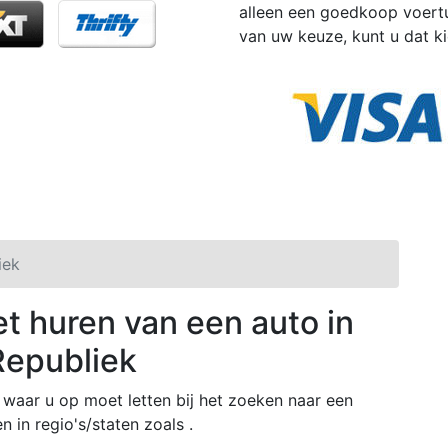
alleen een goedkoop voertu
van uw keuze, kunt u dat k
iek
et huren van een auto in
Republiek
waar u op moet letten bij het zoeken naar een
 in regio's/staten zoals .