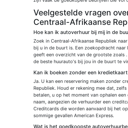
Veelgestelde vragen ove
Centraal-Afrikaanse Rep
Hoe kan ik autoverhuur bij mij in de bu
Zoek in Centraal-Afrikaanse Republiek naar 
bij u in de buurt is. Een zoekopdracht naar 
geeft een overzicht van de grootste zoals 
de beste huurauto's bij jou in de buurt te v
Kan ik boeken zonder een kredietkaart
Ja. U kan een reservering maken zonder cre
Republiek. Houd er rekening mee dat, zelfs
betalen, u op het moment van ophalen een 
naam, aangezien de verhuurder een credit
Creditcards die worden aanvaard bij het op
sommige gevallen American Express.
Wat is het goedkoopste autoverhuurbedr