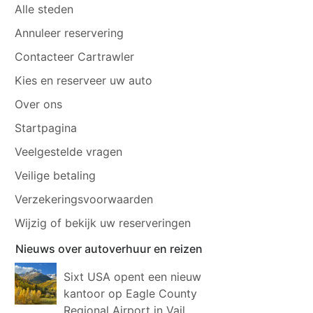
Alle steden
Annuleer reservering
Contacteer Cartrawler
Kies en reserveer uw auto
Over ons
Startpagina
Veelgestelde vragen
Veilige betaling
Verzekeringsvoorwaarden
Wijzig of bekijk uw reserveringen
Nieuws over autoverhuur en reizen
Sixt USA opent een nieuw
kantoor op Eagle County
Regional Airport in Vail,