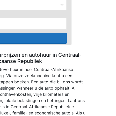
rprijzen en autohuur in Centraal-
ikaanse Republiek
utoverhuur in heel Centraal-Afrikaanse
ng. Via onze zoekmachine kunt u een
tappen boeken. Een auto die bij ons wordt
ssingen wanneer u de auto ophaalt. Al
luchthavenkosten, vrije kilometers en
, lokale belastingen en heffingen. Laat ons
's in Centraal-Afrikaanse Republiek e
luxe-, familie- en economische auto's. Als u