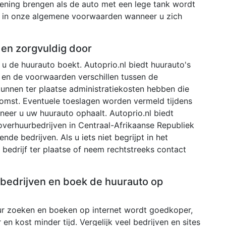
kening brengen als de auto met een lege tank wordt
ld in onze algemene voorwaarden wanneer u zich
den zorgvuldig door
u de huurauto boekt. Autoprio.nl biedt huurauto's
 en de voorwaarden verschillen tussen de
 kunnen ter plaatse administratiekosten hebben die
omst. Eventuele toeslagen worden vermeld tijdens
neer u uw huurauto ophaalt. Autoprio.nl biedt
verhuurbedrijven in Centraal-Afrikaanse Republiek
ende bedrijven. Als u iets niet begrijpt in het
bedrijf ter plaatse of neem rechtstreeks contact
e bedrijven en boek de huurauto op
r zoeken en boeken op internet wordt goedkoper,
 en kost minder tijd. Vergelijk veel bedrijven en sites