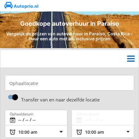
Autoprio.nl
Goedkope autoverhuur in Paraíso
Vergelijk de prijzen van autoverhuur in Paraíso, Costa Rica -
Huur een auto met all-inclusive prijzen
Ophaallocatie
Transfer van en naar dezelfde locatie
Ophaaldatum
Inleverdatum