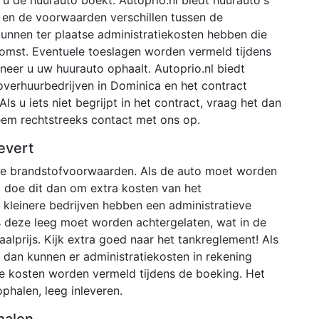
 en de voorwaarden verschillen tussen de
 kunnen ter plaatse administratiekosten hebben die
omst. Eventuele toeslagen worden vermeld tijdens
neer u uw huurauto ophaalt. Autoprio.nl biedt
overhuurbedrijven in Dominica en het contract
Als u iets niet begrijpt in het contract, vraag het dan
neem rechtstreeks contact met ons op.
evert
nde brandstofvoorwaarden. Als de auto moet worden
 doe dit dan om extra kosten van het
kleinere bedrijven hebben een administratieve
s deze leeg moet worden achtergelaten, wat in de
aalprijs. Kijk extra goed naar het tankreglement! Als
en dan kunnen er administratiekosten in rekening
e kosten worden vermeld tijdens de boeking. Het
phalen, leeg inleveren.
halen