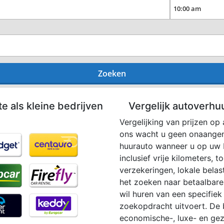
Zoeken
te als kleine bedrijven
Vergelijk autoverhu
Vergelijking van prijzen op
ons wacht u geen onaangen
huurauto wanneer u op uw b
inclusief vrije kilometers, 
verzekeringen, lokale belas
het zoeken naar betaalbare 
wil huren van een specifiek
zoekopdracht uitvoert. De 
economische-, luxe- en gez