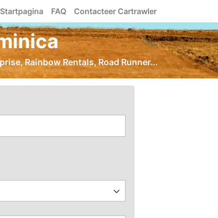
Startpagina
FAQ
Contacteer Cartrawler
minica
prise, Rainbow Rentals, Road Runner...