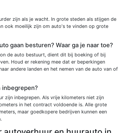
der zijn als je wacht. In grote steden als stijgen de
an ook moeilijk zijn om auto's te vinden op grote
 auto gaan besturen? Waar ga je naar toe?
n de auto bestuurt, dient dit bij boeking of bij
even. Houd er rekening mee dat er beperkingen
 naar andere landen en het nemen van de auto van of
en inbegrepen?
r zijn inbegrepen. Als vrije kilometers niet zijn
ometers in het contract voldoende is. Alle grote
ometers, maar goedkopere bedrijven kunnen een
.
r autoverhuur en huurauto in