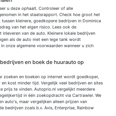
r u deze ophaalt. Controleer of alle
genomen in het staatsrapport. Check hoe groot het
t tussen kleinere, goedkopere bedrijven in Dominica
bedrag van het eigen risico. Lees ook de
inleveren van de auto. Kleinere lokale bedrijven
ngen als de auto met een lege tank wordt
ld in onze algemene voorwaarden wanneer u zich
e bedrijven en boek de huurauto op
r zoeken en boeken op internet wordt goedkoper,
 en kost minder tijd. Vergelijk veel bedrijven en sites
 prijs te vinden. Autoprio.nl vergelijkt meerdere
egelijkertijd in één zoekopdracht via Cartrawler. We
 auto's, maar vergelijken alleen prijzen van
de bedrijven zoals b.v. Avis, Enterprise, Rainbow