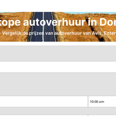
ope autoverhuur in Do
Vergelijk de prijzen van autoverhuur van Avis, Enter