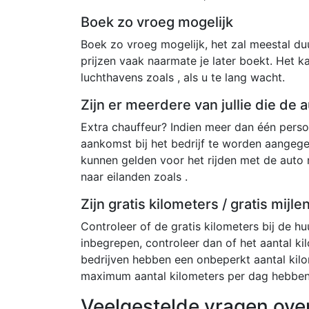
Boek zo vroeg mogelijk
Boek zo vroeg mogelijk, het zal meestal duur
prijzen vaak naarmate je later boekt. Het k
luchthavens zoals , als u te lang wacht.
Zijn er meerdere van jullie die de
Extra chauffeur? Indien meer dan één persoo
aankomst bij het bedrijf te worden aangeg
kunnen gelden voor het rijden met de auto
naar eilanden zoals .
Zijn gratis kilometers / gratis mijl
Controleer of de gratis kilometers bij de huu
inbegrepen, controleer dan of het aantal kil
bedrijven hebben een onbeperkt aantal kil
maximum aantal kilometers per dag hebben
Veelgestelde vragen ove