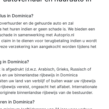
lus in Dominica?
toverhuurder en de gehuurde auto en zal
 het huren indien er geen schade is. We bieden een
 schade in samenwerking met Autoprio.nl
claim in te dienen voor terugbetaling indien u wordt
Deze verzekering kan aangekocht worden tijdens het
ig in Dominica?
 is afgedrukt (d.w.z. Arabisch, Grieks, Russisch of
js en uw binnenlandse rijbewijs in Dominica
iten uw land van verblijf of buiten waar uw rijbewijs
rijbewijs vereist, ongeacht het alfabet. Internationale
riginele binnenlandse rijbewijs van de bestuurder.
uren in Dominica?