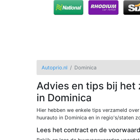
Autoprio.nl
Dominica
Advies en tips bij he
in Dominica
Hier hebben we enkele tips verzameld over 
huurauto in Dominica en in regio's/staten zo
Lees het contract en de voorwaar
Bekijk en lees de huurvoorwaarden voordat 