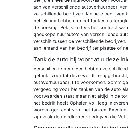
aan van verschillende autoverhuurbedrijven
verschillende bedrijven. Kleinere bedrijven
betrekking hebben op het tanken na terugk
de boeking. Bekijk en lees het contract wan
goedkope huurauto's van verschillende aut
verschilt tussen de verschillende bedrijven. 
aan iemand van het bedrijf ter plaatse of 
Tank de auto bij voordat u deze inl
Verschillende bedrijven hebben verschille
getankt voordat deze wordt teruggebracht,
autoverhuurbedrijf te voorkomen. Sommige 
vergoeding voor het tanken van de auto al
voorwaarden staat maar niet altijd in de tot
het bedrijf heeft Ophalen vol, leeg inlever
worden gebracht voor het tanken. Eventuel
zijn vaak de goedkopere bedrijven die Vol o
Doe een snelle inspectie bij het op