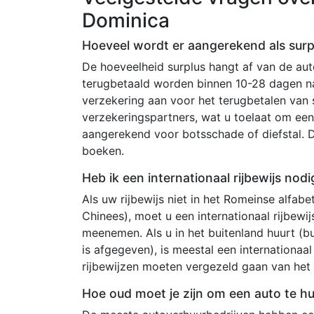
Dominica
Hoeveel wordt er aangerekend als surp
De hoeveelheid surplus hangt af van de au
terugbetaald worden binnen 10-28 dagen na
verzekering aan voor het terugbetalen van
verzekeringspartners, wat u toelaat om een 
aangerekend voor botsschade of diefstal. 
boeken.
Heb ik een internationaal rijbewijs nod
Als uw rijbewijs niet in het Romeinse alfabet
Chinees), moet u een internationaal rijbewi
meenemen. Als u in het buitenland huurt (bu
is afgegeven), is meestal een internationaal 
rijbewijzen moeten vergezeld gaan van het o
Hoe oud moet je zijn om een auto te h