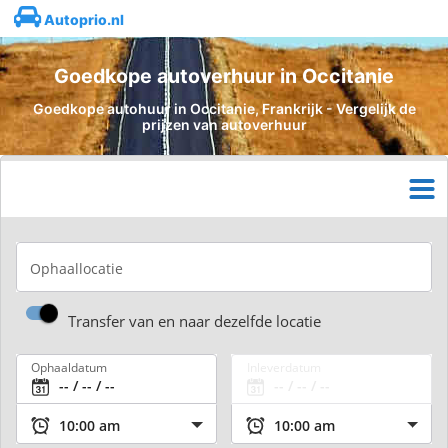
Autoprio.nl
Goedkope autoverhuur in Occitanie
Goedkope autohuur in Occitanie, Frankrijk - Vergelijk de
prijzen van autoverhuur
Ophaallocatie
Transfer van en naar dezelfde locatie
Ophaaldatum
Inleverdatum