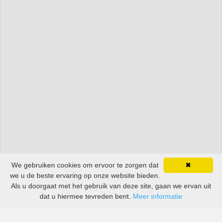
We gebruiken cookies om ervoor te zorgen dat
✖
we u de beste ervaring op onze website bieden.
Als u doorgaat met het gebruik van deze site, gaan we ervan uit
dat u hiermee tevreden bent.
Meer informatie