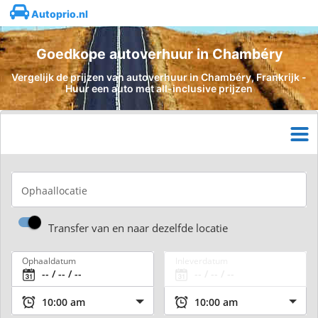
Autoprio.nl
Goedkope autoverhuur in Chambéry
Vergelijk de prijzen van autoverhuur in Chambéry, Frankrijk -
Huur een auto met all-inclusive prijzen
Ophaallocatie
Transfer van en naar dezelfde locatie
Ophaaldatum
Inleverdatum