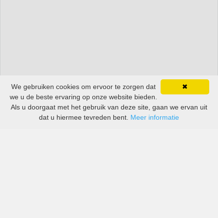
We gebruiken cookies om ervoor te zorgen dat
✖
we u de beste ervaring op onze website bieden.
Als u doorgaat met het gebruik van deze site, gaan we ervan uit
dat u hiermee tevreden bent.
Meer informatie