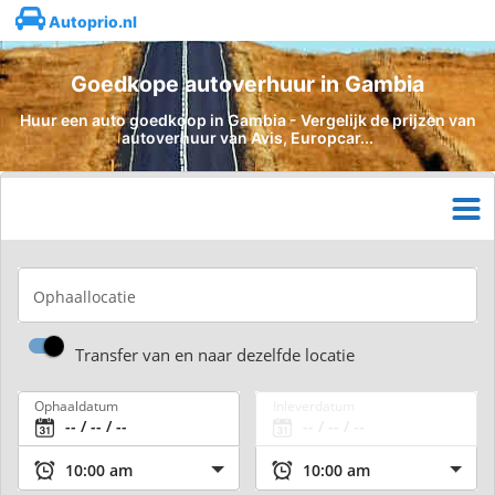
Autoprio.nl
Goedkope autoverhuur in Gambia
Huur een auto goedkoop in Gambia - Vergelijk de prijzen van
autoverhuur van Avis, Europcar...
Ophaallocatie
Transfer van en naar dezelfde locatie
Ophaaldatum
Inleverdatum