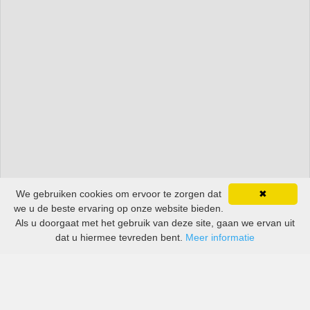
We gebruiken cookies om ervoor te zorgen dat
✖
we u de beste ervaring op onze website bieden.
Als u doorgaat met het gebruik van deze site, gaan we ervan uit
dat u hiermee tevreden bent.
Meer informatie