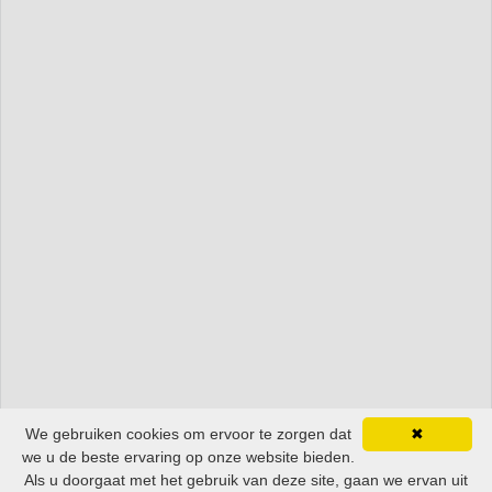
We gebruiken cookies om ervoor te zorgen dat
✖
we u de beste ervaring op onze website bieden.
Als u doorgaat met het gebruik van deze site, gaan we ervan uit