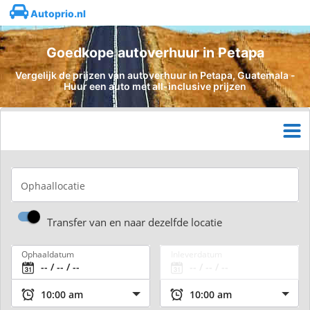
Autoprio.nl
Goedkope autoverhuur in Petapa
Vergelijk de prijzen van autoverhuur in Petapa, Guatemala -
Huur een auto met all-inclusive prijzen
Ophaallocatie
Transfer van en naar dezelfde locatie
Ophaaldatum
Inleverdatum