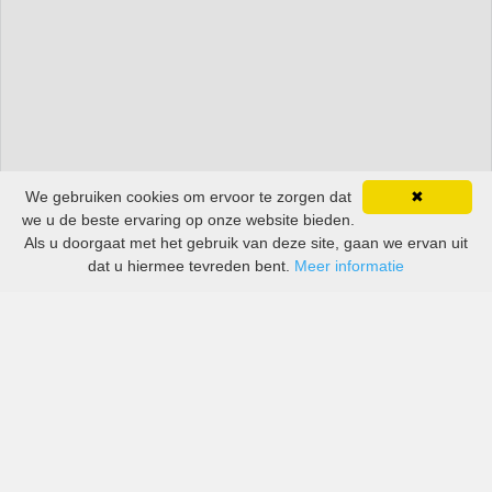
We gebruiken cookies om ervoor te zorgen dat
✖
we u de beste ervaring op onze website bieden.
Als u doorgaat met het gebruik van deze site, gaan we ervan uit
dat u hiermee tevreden bent.
Meer informatie