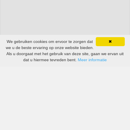
We gebruiken cookies om ervoor te zorgen dat
✖
we u de beste ervaring op onze website bieden.
Als u doorgaat met het gebruik van deze site, gaan we ervan uit
dat u hiermee tevreden bent.
Meer informatie