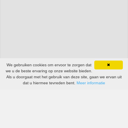
We gebruiken cookies om ervoor te zorgen dat
✖
we u de beste ervaring op onze website bieden.
Als u doorgaat met het gebruik van deze site, gaan we ervan uit
dat u hiermee tevreden bent.
Meer informatie