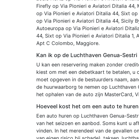
Firefly op Via Pionieri e Aviatori Ditalia 44
op Via Pionieri e Aviatori Ditalia 44, Sixt op
op Via Pionieri e Aviatori Ditalia 44, Sicily 
Autoeuropa op Via Pionieri e Aviatori Ditalia
44, Sixt op Via Pionieri e Aviatori Ditalia 1,
Apt C Colombo, Maggiore.
Kan ik op de Luchthaven Genua-Sestri
U kan een reservering maken zonder creditc
kiest om met een debetkaart te betalen, u
moet opgeven in de bestuurders naam, aang
de huurwaarborg te nemen op Luchthaven G
het ophalen van de auto zijn MasterCard, 
Hoeveel kost het om een auto te hure
Een auto huren op Luchthaven Genua-Sestri
van het seizoen en aanbod. Soms kunt u af
vinden. In het merendeel van de gevallen o
van eigen risico bij schade), taksen, lucht