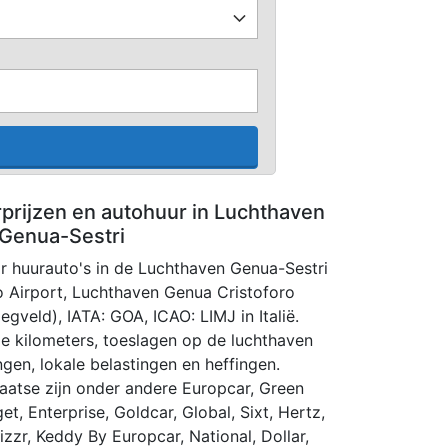
rprijzen en autohuur in Luchthaven
Genua-Sestri
or huurauto's in de Luchthaven Genua-Sestri
 Airport, Luchthaven Genua Cristoforo
egveld), IATA: GOA, ICAO: LIMJ in Italië.
virje kilometers, toeslagen op de luchthaven
gen, lokale belastingen en heffingen.
laatse zijn onder andere Europcar, Green
et, Enterprise, Goldcar, Global, Sixt, Hertz,
lizzr, Keddy By Europcar, National, Dollar,