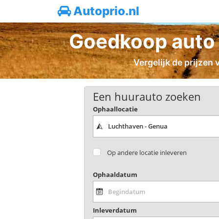
Autoprio.nl
Goedkoop auto 
Vergelijk de prijzen
Een huurauto zoeken
Ophaallocatie
Op andere locatie inleveren
Ophaaldatum
Inleverdatum