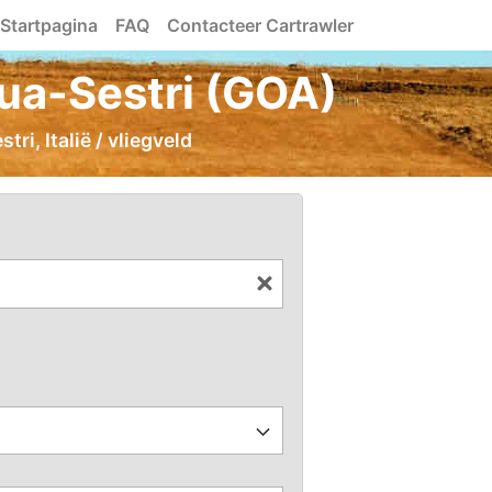
Startpagina
FAQ
Contacteer Cartrawler
ua-Sestri (GOA)
i, Italië / vliegveld