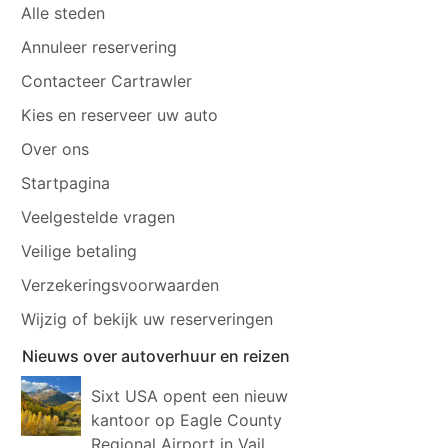
Alle steden
Annuleer reservering
Contacteer Cartrawler
Kies en reserveer uw auto
Over ons
Startpagina
Veelgestelde vragen
Veilige betaling
Verzekeringsvoorwaarden
Wijzig of bekijk uw reserveringen
Nieuws over autoverhuur en reizen
Sixt USA opent een nieuw
kantoor op Eagle County
Regional Airport in Vail,