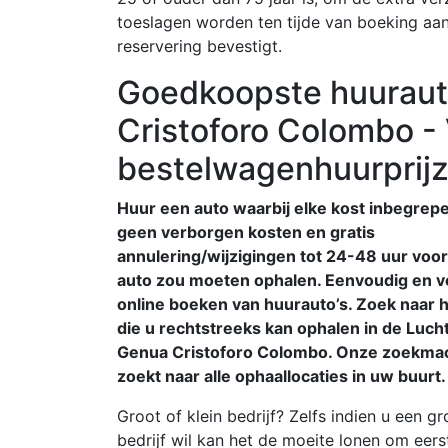
toeslagen worden ten tijde van boeking aa
reservering bevestigt.
Goedkoopste huuraut
Cristoforo Colombo - 
bestelwagenhuurprij
Huur een auto waarbij elke kost inbegrepe
geen verborgen kosten en gratis
annulering/wijzigingen tot 24-48 uur voor
auto zou moeten ophalen. Eenvoudig en ve
online boeken van huurauto’s. Zoek naar 
die u rechtstreeks kan ophalen in de Luc
Genua Cristoforo Colombo. Onze zoekma
zoekt naar alle ophaallocaties in uw buurt.
Groot of klein bedrijf? Zelfs indien u een gr
bedrijf wil kan het de moeite lonen om eerst