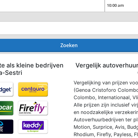
Zoeken
te als kleine bedrijven
Vergelijk autoverhuu
a-Sestri
Vergelijking van prijzen vo
(Genoa Cristoforo Colombo
Colombo, Internationaal, Vli
Alle prijzen zijn inclusief 
en noodzakelijke verzekerin
Autoverhuurbedrijven ter p
Motion, Surprice, Avis, Budg
Rhodium, Firefly, Payless, F