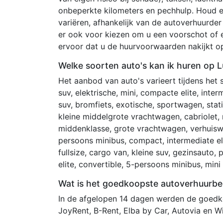
onbeperkte kilometers en pechhulp. Houd 
variëren, afhankelijk van de autoverhuurde
er ook voor kiezen om u een voorschot of e
ervoor dat u de huurvoorwaarden nakijkt 
Welke soorten auto's kan ik huren op 
Het aanbod van auto's varieert tijdens het
suv, elektrische, mini, compacte elite, inte
suv, bromfiets, exotische, sportwagen, stati
kleine middelgrote vrachtwagen, cabriolet, 
middenklasse, grote vrachtwagen, verhuiswag
persoons minibus, compact, intermediate eli
fullsize, cargo van, kleine suv, gezinsauto
elite, convertible, 5-persoons minibus, min
Wat is het goedkoopste autoverhuurbe
In de afgelopen 14 dagen werden de goedko
JoyRent, B-Rent, Elba by Car, Autovia en W