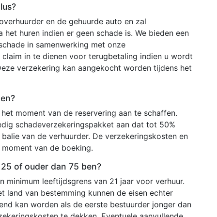
lus?
toverhuurder en de gehuurde auto en zal
 het huren indien er geen schade is. We bieden een
n schade in samenwerking met onze
claim in te dienen voor terugbetaling indien u wordt
Deze verzekering kan aangekocht worden tijdens het
ten?
het moment van de reservering aan te schaffen.
edig schadeverzekeringspakket aan dat tot 50%
 balie van de verhuurder. De verzekeringskosten en
 moment van de boeking.
n 25 of ouder dan 75 ben?
 minimum leeftijdsgrens van 21 jaar voor verhuur.
het land van bestemming kunnen de eisen echter
ekend kan worden als de eerste bestuurder jonger dan
rzekeringskosten te dekken. Eventuele aanvullende