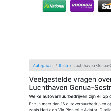
Autoprio.nl
Italië
Luchthaven Genua-S
Veelgestelde vragen ove
Luchthaven Genua-Sestr
Welke autoverhuurbedrijven zijn er op
Er zijn meer dan 16 autoverhuurbedrijven 
zoals Hertz op Via Pionieri e Aviatori Ditalia