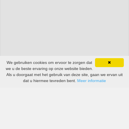
We gebruiken cookies om ervoor te zorgen dat
✖
we u de beste ervaring op onze website bieden.
Als u doorgaat met het gebruik van deze site, gaan we ervan uit
dat u hiermee tevreden bent.
Meer informatie