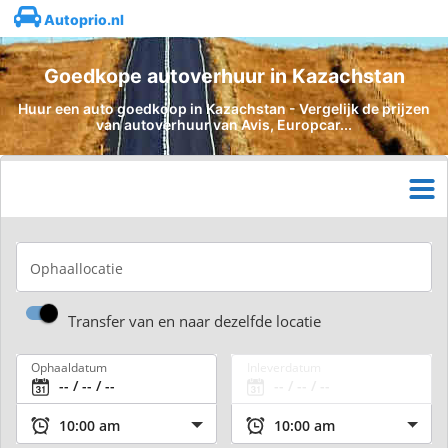
Autoprio.nl
Goedkope autoverhuur in Kazachstan
Huur een auto goedkoop in Kazachstan - Vergelijk de prijzen
van autoverhuur van Avis, Europcar...
Ophaallocatie
Transfer van en naar dezelfde locatie
Ophaaldatum
Inleverdatum