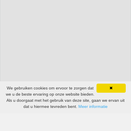
We gebruiken cookies om ervoor te zorgen dat
✖
we u de beste ervaring op onze website bieden.
Als u doorgaat met het gebruik van deze site, gaan we ervan uit
dat u hiermee tevreden bent.
Meer informatie