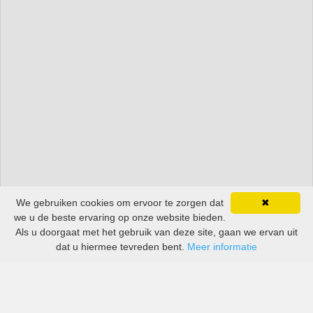
We gebruiken cookies om ervoor te zorgen dat
✖
we u de beste ervaring op onze website bieden.
Als u doorgaat met het gebruik van deze site, gaan we ervan uit
dat u hiermee tevreden bent.
Meer informatie