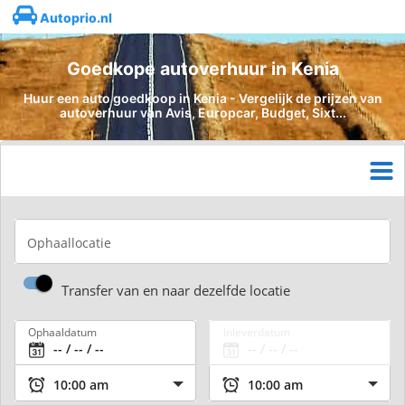
Autoprio.nl
Goedkope autoverhuur in Kenia
Huur een auto goedkoop in Kenia - Vergelijk de prijzen van
autoverhuur van Avis, Europcar, Budget, Sixt...
Ophaallocatie
Transfer van en naar dezelfde locatie
Ophaaldatum
Inleverdatum