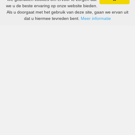
we u de beste ervaring op onze website bieden.
Als u doorgaat met het gebruik van deze site, gaan we ervan uit
dat u hiermee tevreden bent.
Meer informatie
All-inclusive prijzen van zowel grote als kleine bedrijven
in Koeweit