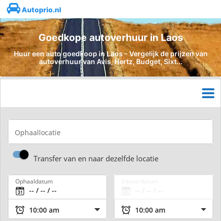
Autoprio.nl
Goedkope autoverhuur in Laos
Huur een auto goedkoop in Laos - Vergelijk de prijzen van
autoverhuur van Avis, Hertz, Budget, Sixt...
Ophaallocatie
Transfer van en naar dezelfde locatie
Ophaaldatum
Inleverdatum