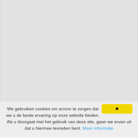
We gebruiken cookies om ervoor te zorgen dat
✖
we u de beste ervaring op onze website bieden.
Als u doorgaat met het gebruik van deze site, gaan we ervan uit
dat u hiermee tevreden bent.
Meer informatie