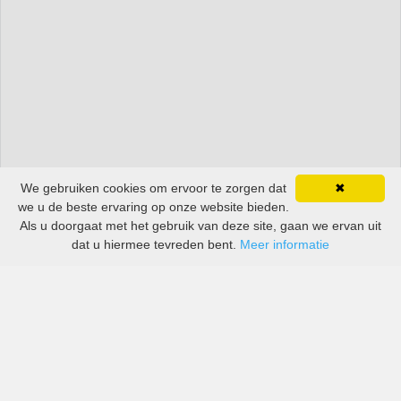
We gebruiken cookies om ervoor te zorgen dat
✖
we u de beste ervaring op onze website bieden.
Als u doorgaat met het gebruik van deze site, gaan we ervan uit
dat u hiermee tevreden bent.
Meer informatie