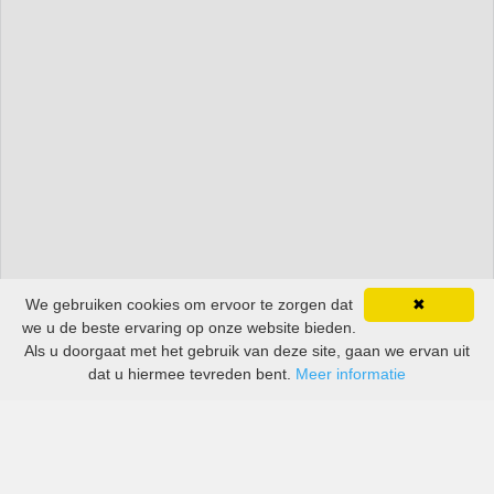
We gebruiken cookies om ervoor te zorgen dat
✖
we u de beste ervaring op onze website bieden.
Als u doorgaat met het gebruik van deze site, gaan we ervan uit
dat u hiermee tevreden bent.
Meer informatie