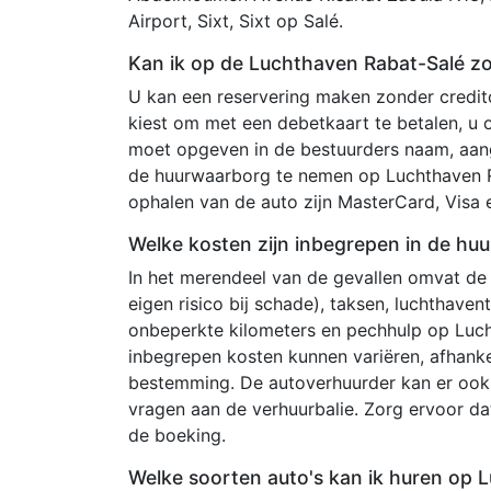
Airport, Sixt, Sixt op Salé.
Kan ik op de Luchthaven Rabat-Salé z
U kan een reservering maken zonder creditc
kiest om met een debetkaart te betalen, u
moet opgeven in de bestuurders naam, aang
de huurwaarborg te nemen op Luchthaven Ra
ophalen van de auto zijn MasterCard, Visa
Welke kosten zijn inbegrepen in de huur
In het merendeel van de gevallen omvat de
eigen risico bij schade), taksen, luchthave
onbeperkte kilometers en pechhulp op Luc
inbegrepen kosten kunnen variëren, afhanke
bestemming. De autoverhuurder kan er ook 
vragen aan de verhuurbalie. Zorg ervoor d
de boeking.
Welke soorten auto's kan ik huren op 