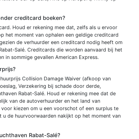
onder creditcard boeken?
ard. Houd er rekening mee dat, zelfs als u ervoor
 op het moment van ophalen een geldige creditcard
ezien de verhuurder een creditcard nodig heeft om
bat-Salé. Creditcards die worden aanvaard bij het
 en in sommige gevallen American Express.
prijs?
 huurprijs Collision Damage Waiver (afkoop van
ntoeslag, Verzekering bij schade door derde,
hthaven Rabat-Salé. Houd er rekening mee dat de
lijk van de autoverhuurder en het land van
voor kiezen om u een voorschot of een surplus te
at u de huurvoorwaarden nakijkt op het moment van
Luchthaven Rabat-Salé?