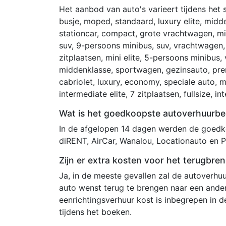
Het aanbod van auto's varieert tijdens het
busje, moped, standaard, luxury elite, midd
stationcar, compact, grote vrachtwagen, mini
suv, 9-persoons minibus, suv, vrachtwagen,
zitplaatsen, mini elite, 5-persoons minibus,
middenklasse, sportwagen, gezinsauto, prem
cabriolet, luxury, economy, speciale auto, 
intermediate elite, 7 zitplaatsen, fullsize, 
Wat is het goedkoopste autoverhuurbe
In de afgelopen 14 dagen werden de goedko
diRENT, AirCar, Wanalou, Locationauto en P
Zijn er extra kosten voor het terugbr
Ja, in de meeste gevallen zal de autoverhuu
auto wenst terug te brengen naar een andere
eenrichtingsverhuur kost is inbegrepen in d
tijdens het boeken.