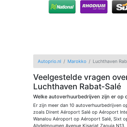
Autoprio.nl
Marokko
Luchthaven Rab
Veelgestelde vragen ove
Luchthaven Rabat-Salé
Welke autoverhuurbedrijven zijn er op
Er zijn meer dan 10 autoverhuurbedrijven 
zoals Dirent Aéroport Salé op Aéroport Inte
Wanalou Aéroport op Aéroport Salé, Sixt op Airport، الرباط, Green Moti
Abdelmoumen Avenue Kisariat Zaouia N13, A