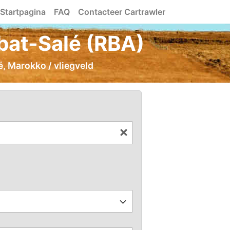
Startpagina
FAQ
Contacteer Cartrawler
bat-Salé (RBA)
, Marokko / vliegveld