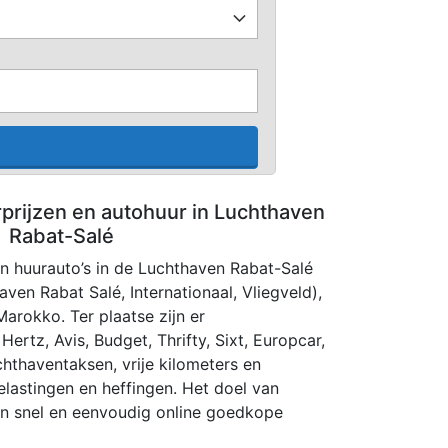
rprijzen en autohuur in Luchthaven
Rabat-Salé
an huurauto’s in de Luchthaven Rabat-Salé
aven Rabat Salé, Internationaal, Vliegveld),
arokko. Ter plaatse zijn er
ertz, Avis, Budget, Thrifty, Sixt, Europcar,
luchthaventaksen, vrije kilometers en
elastingen en heffingen. Het doel van
pen snel en eenvoudig online goedkope