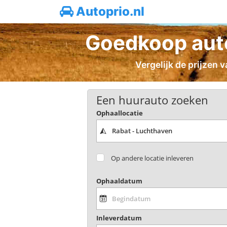
Autoprio.nl
Goedkoop auto
Vergelijk de prijzen
Een huurauto zoeken
Ophaallocatie
Op andere locatie inleveren
Ophaaldatum
Inleverdatum