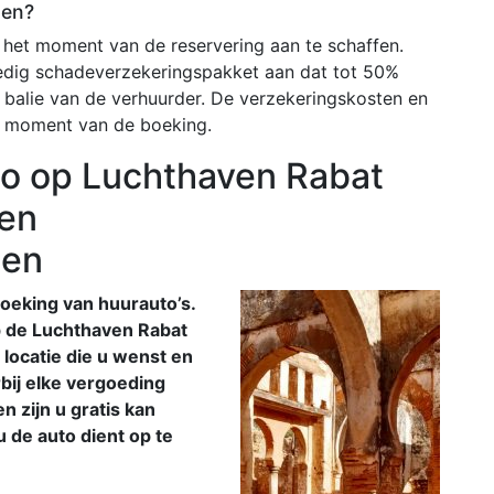
ten?
het moment van de reservering aan te schaffen.
edig schadeverzekeringspakket aan dat tot 50%
 balie van de verhuurder. De verzekeringskosten en
 moment van de boeking.
o op Luchthaven Rabat
 en
zen
oeking van huurauto’s.
p de Luchthaven Rabat
 locatie die u wenst en
rbij elke vergoeding
 zijn u gratis kan
 de auto dient op te