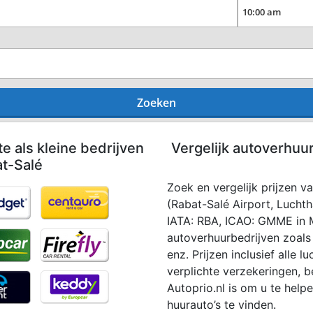
Zoeken
te als kleine bedrijven
Vergelijk autoverhuu
t-Salé
Zoek en vergelijk prijzen v
(Rabat-Salé Airport, Luchth
IATA: RBA, ICAO: GMME in M
autoverhuurbedrijven zoals H
enz. Prijzen inclusief alle 
verplichte verzekeringen, b
Autoprio.nl is om u te hel
huurauto’s te vinden.