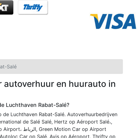
at-Salé
r autoverhuur en huurauto in
 de Luchthaven Rabat-Salé?
op de Luchthaven Rabat-Salé. Autoverhuurbedrijven
rnational de Salé Salé, Hertz op Aéroport Salé،,
on Car op Airport
utoloc Car op Salé, Avis op Aéroport, Thrifty op