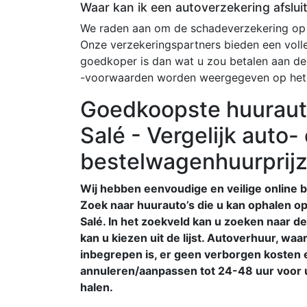
Waar kan ik een autoverzekering afslui
We raden aan om de schadeverzekering op 
Onze verzekeringspartners bieden een voll
goedkoper is dan wat u zou betalen aan de
-voorwaarden worden weergegeven op het
Goedkoopste huuraut
Salé - Vergelijk auto-
bestelwagenhuurprij
Wij hebben eenvoudige en veilige online b
Zoek naar huurauto’s die u kan ophalen o
Salé. In het zoekveld kan u zoeken naar de
kan u kiezen uit de lijst. Autoverhuur, waa
inbegrepen is, er geen verborgen kosten en
annuleren/aanpassen tot 24-48 uur voor u
halen.