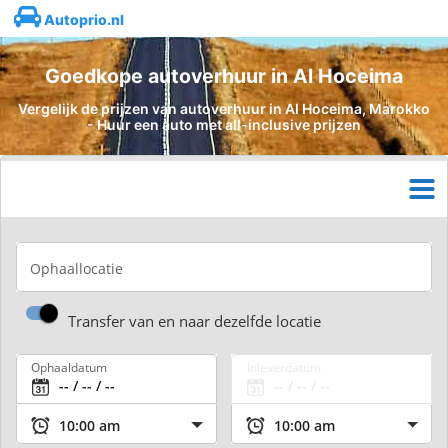
Autoprio.nl
Goedkope autoverhuur in Al Hoceima
Vergelijk de prijzen van autoverhuur in Al Hoceima, Marokko
- Huur een auto met all-inclusive prijzen
Ophaallocatie
Transfer van en naar dezelfde locatie
Ophaaldatum
Inleverdatum