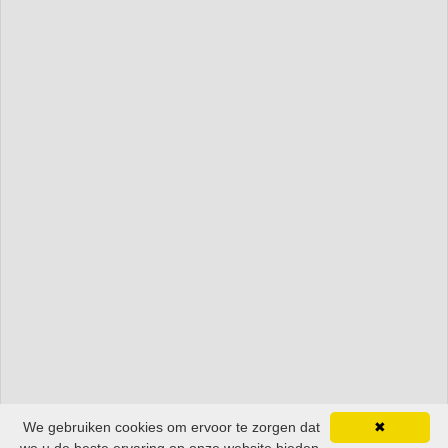
We gebruiken cookies om ervoor te zorgen dat
✖