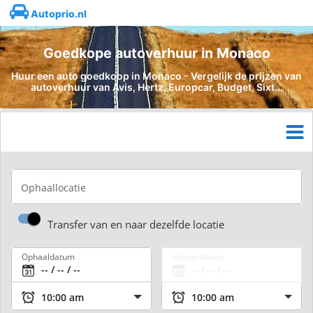
Autoprio.nl
Goedkope autoverhuur in Monaco
Huur een auto goedkoop in Monaco - Vergelijk de prijzen van
autoverhuur van Avis, Hertz, Europcar, Budget, Sixt...
Ophaallocatie
Transfer van en naar dezelfde locatie
Ophaaldatum
Inleverdatum