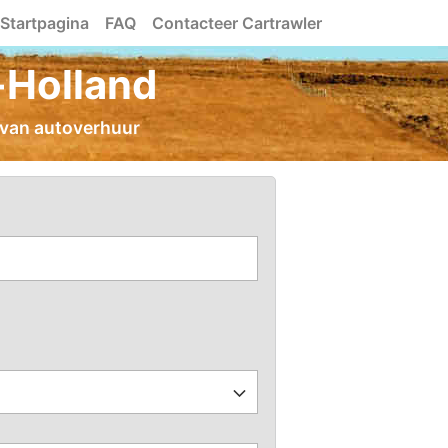
Startpagina
FAQ
Contacteer Cartrawler
-Holland
 van autoverhuur