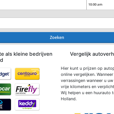
Zoeken
te als kleine bedrijven
Vergelijk autoverh
nd
Hier kunt u prijzen op auto
online vergelijken. Wanneer 
verrassingen wanneer u uw h
vrije kilometers en verplic
Wij helpen u een huurauto t
Holland.