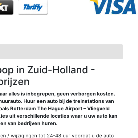
op in Zuid-Holland -
prijzen
aar alles is inbegrepen, geen verborgen kosten.
huurauto. Huur een auto bij de treinstations van
zoals Rotterdam The Hague Airport – Vliegveld
es uit verschillende locaties waar u uw auto kan
oren van bedrijven huren.
en / wijzigingen tot 24-48 uur voordat u de auto