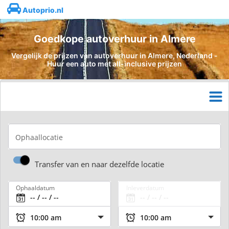
Autoprio.nl
Goedkope autoverhuur in Almere
Vergelijk de prijzen van autoverhuur in Almere, Nederland -
Huur een auto met all-inclusive prijzen
Ophaallocatie
Transfer van en naar dezelfde locatie
Ophaaldatum
Inleverdatum