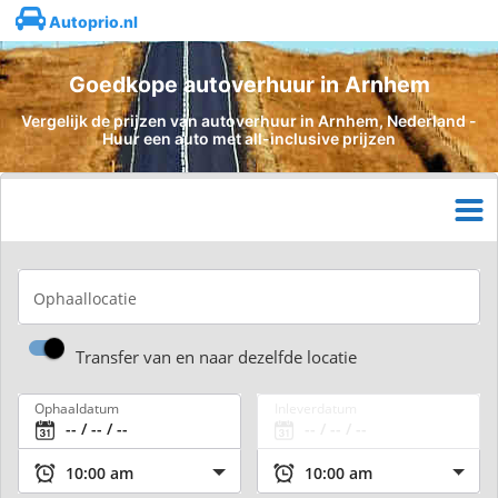
Autoprio.nl
Goedkope autoverhuur in Arnhem
Vergelijk de prijzen van autoverhuur in Arnhem, Nederland -
Huur een auto met all-inclusive prijzen
Ophaallocatie
Transfer van en naar dezelfde locatie
Ophaaldatum
Inleverdatum