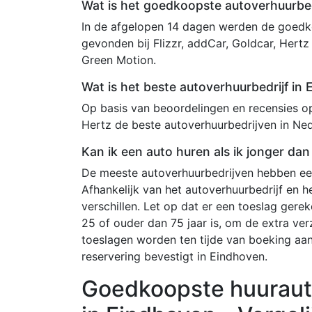
Wat is het goedkoopste autoverhuurbed
In de afgelopen 14 dagen werden de goedko
gevonden bij Flizzr, addCar, Goldcar, Hertz
Green Motion.
Wat is het beste autoverhuurbedrijf in
Op basis van beoordelingen en recensies op 
Hertz de beste autoverhuurbedrijven in Ned
Kan ik een auto huren als ik jonger da
De meeste autoverhuurbedrijven hebben een
Afhankelijk van het autoverhuurbedrijf en 
verschillen. Let op dat er een toeslag ger
25 of ouder dan 75 jaar is, om de extra ve
toeslagen worden ten tijde van boeking aa
reservering bevestigt in Eindhoven.
Goedkoopste huuraut