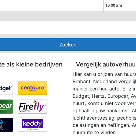
Zoeken
te als kleine bedrijven
Vergelijk autoverhuu
n
Hier kan u prijzen van huur
Brabant, Nederland vergeli
manier een huurauto. Er zij
Budget, Hertz, Europcar, Av
huurt, komt u niet voor ve
ophaalt bij uw aankomst. Al 
luchthaventoeslag, pechbijs
belastingen en heffingen. 
huurauto te vinden.