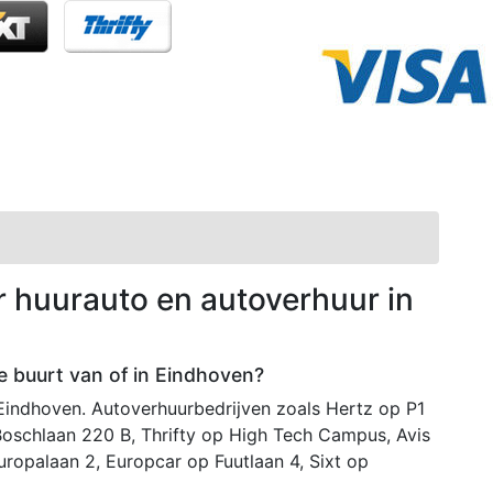
r huurauto en autoverhuur in
de buurt van of in Eindhoven?
 Eindhoven. Autoverhuurbedrijven zoals Hertz op P1
oschlaan 220 B, Thrifty op High Tech Campus, Avis
ropalaan 2, Europcar op Fuutlaan 4, Sixt op