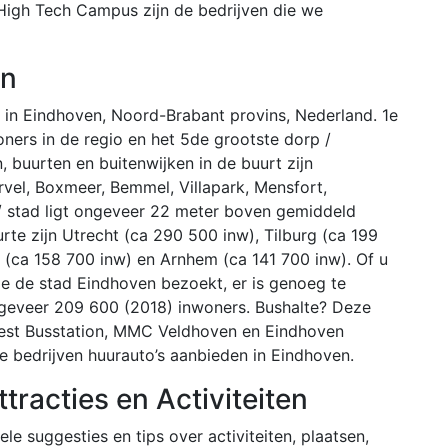
p High Tech Campus zijn de bedrijven die we
en
 in Eindhoven, Noord-Brabant provins, Nederland. 1e
oners in de regio en het 5de grootste dorp /
 buurten en buitenwijken in de buurt zijn
el, Boxmeer, Bemmel, Villapark, Mensfort,
 stad ligt ongeveer 22 meter boven gemiddeld
rte zijn Utrecht (ca 290 500 inw), Tilburg (ca 199
 (ca 158 700 inw) en Arnhem (ca 141 700 inw). Of u
e de stad Eindhoven bezoekt, er is genoeg te
ngeveer 209 600 (2018) inwoners. Bushalte? Deze
: Best Busstation, MMC Veldhoven en Eindhoven
e bedrijven huurauto’s aanbieden in Eindhoven.
racties en Activiteiten
e suggesties en tips over activiteiten, plaatsen,