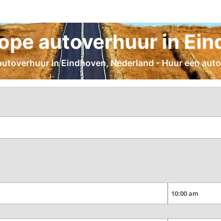
pe autoverhuur in Ei
 autoverhuur in Eindhoven, Nederland - Huur een auto 