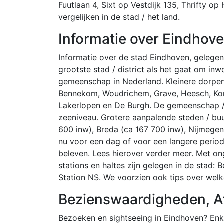
Fuutlaan 4, Sixt op Vestdijk 135, Thrifty o
vergelijken in de stad / het land.
Informatie over Eindhov
Informatie over de stad Eindhoven, gelegen
grootste stad / district als het gaat om inw
gemeenschap in Nederland. Kleinere dorpen,
Bennekom, Woudrichem, Grave, Heesch, Korv
Lakerlopen en De Burgh. De gemeenschap /
zeeniveau. Grotere aanpalende steden / buu
600 inw), Breda (ca 167 700 inw), Nijmegen
nu voor een dag of voor een langere period
beleven. Lees hierover verder meer. Met o
stations en haltes zijn gelegen in de stad
Station NS. We voorzien ook tips over welk
Bezienswaardigheden, Att
Bezoeken en sightseeing in Eindhoven? Enkel