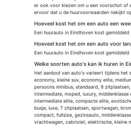
er ook voor kiezen om u een voorschot of e
ervoor dat u de huurvoorwaarden nakijkt 
Hoeveel kost het om een auto een wee
Een huurauto in Eindhoven kost gemiddeld 
Hoeveel kost het om een auto voor lan
Een huurauto in Eindhoven kost gemiddeld
Welke soorten auto's kan ik huren in 
Het aanbod van auto's varieert tijdens het
economy, kleine suv, economy elite, medium
persoons minibus, standaard, 9 zitplaatsen
intermediate, moped, luxury, middenklasse el
intermediate elite, compacte elite, exotisc
busje, luxe, 7 zitplaatsen, sportwagen, bromf
compact, fullsize, gezinsauto, middenklasse,
vrachtwagen, cabriolet, elektrische, klein