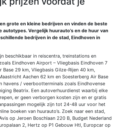
jk prijzen voordat je
en grote en kleine bedrijven en vinden de beste
lle autotypes. Vergelijk huurauto’s en de huur van
erschillende bedrijven in de stad, Eindhoven in
jn beschikbaar in reiscentra, treinstations en
zoals Eindhoven Airport – Vliegbasis Eindhoven 7
ir Base 29 km, Vliegbasis Gilze-Rijen 40 km,
Maastricht Aachen 62 km en Soesterberg Air Base
n havens / veerbootterminals zoals Eindhovense
iging Beatrix. Een autoverhuurdienst waarbij elke
repen, er geen verborgen kosten zijn en er gratis
anpassingen mogelijk zijn tot 24-48 uur voor het
nline boeken van huurauto’s. Zoek naar een stad,
. Avis op Jeroen Boschlaan 220 B, Budget Nederland
uropalaan 2, Hertz op P1 Gebouw Htl, Europcar op