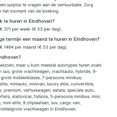
en surplus te vragen aan de verhuurbalie. Zorg
op het moment van de boeking.
k te huren in Eindhoven?
€ 371 per week (€ 53 per dag).
ge termijn een maand te huren in Eindhoven?
 € 1484 per maand (€ 53 per dag).
Eindhoven?
 seizoen, maar u kunt meestal autotypes huren zoals
 suv, grote vrachtwagen, vrachtauto, hybride, 9-
, grote middenklasse, 7-persoons minibus,
ite, miniauto, minivan, luxury elite, convertible,
he, premium, verhuiswagen, estate, speciale auto,
iets, stationcar, fullsize, 5-persoons minibus, mini,
 mini elite, 9 zitplaatsen, suv, cargo van,
e middelgrote vrachtwagen in Eindhoven.