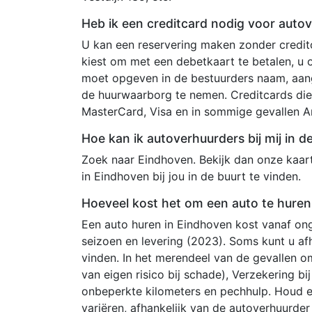
Heb ik een creditcard nodig voor auto
U kan een reservering maken zonder creditc
kiest om met een debetkaart te betalen, u
moet opgeven in de bestuurders naam, aang
de huurwaarborg te nemen. Creditcards die
MasterCard, Visa en in sommige gevallen A
Hoe kan ik autoverhuurders bij mij in 
Zoek naar Eindhoven. Bekijk dan onze kaar
in Eindhoven bij jou in de buurt te vinden.
Hoeveel kost het om een auto te huren
Een auto huren in Eindhoven kost vanaf ong
seizoen en levering (2023). Soms kunt u af
vinden. In het merendeel van de gevallen o
van eigen risico bij schade), Verzekering b
onbeperkte kilometers en pechhulp. Houd 
variëren, afhankelijk van de autoverhuurde