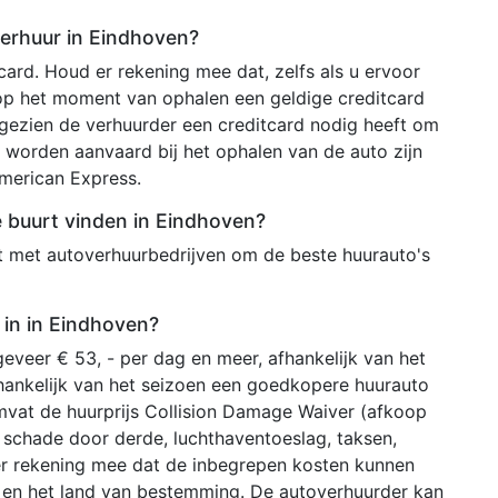
verhuur in Eindhoven?
ard. Houd er rekening mee dat, zelfs als u ervoor
 op het moment van ophalen een geldige creditcard
ezien de verhuurder een creditcard nodig heeft om
 worden aanvaard bij het ophalen van de auto zijn
merican Express.
de buurt vinden in Eindhoven?
t met autoverhuurbedrijven om de beste huurauto's
 in in Eindhoven?
eveer € 53, - per dag en meer, afhankelijk van het
hankelijk van het seizoen een goedkopere huurauto
mvat de huurprijs Collision Damage Waiver (afkoop
ij schade door derde, luchthaventoeslag, taksen,
er rekening mee dat de inbegrepen kosten kunnen
r en het land van bestemming. De autoverhuurder kan