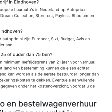
rijf in Eindhoven?
opste huurauto's in Nederland op Autoprio.nl
 Dream Collection, Sternrent, Payless, Rhodium en
 Eindhoven?
autoprio.nl zijn Europcar, Sixt, Budget, Avis en
erland.
n 25 of ouder dan 75 ben?
 minimum leeftijdsgrens van 21 jaar voor verhuur.
het land van bestemming kunnen de eisen echter
ekend kan worden als de eerste bestuurder jonger dan
rzekeringskosten te dekken. Eventuele aanvullende
ngegeven onder het kostenoverzicht, voordat u de
o en bestelwagenverhuur