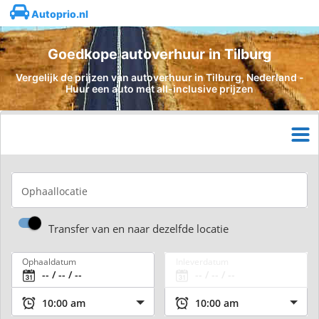
Autoprio.nl
Goedkope autoverhuur in Tilburg
Vergelijk de prijzen van autoverhuur in Tilburg, Nederland -
Huur een auto met all-inclusive prijzen
Ophaallocatie
Transfer van en naar dezelfde locatie
Ophaaldatum
Inleverdatum