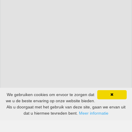
We gebruiken cookies om ervoor te zorgen dat
✖
we u de beste ervaring op onze website bieden.
Als u doorgaat met het gebruik van deze site, gaan we ervan uit
dat u hiermee tevreden bent.
Meer informatie