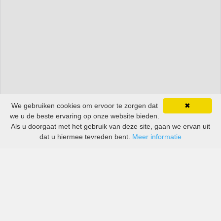
We gebruiken cookies om ervoor te zorgen dat
✖
we u de beste ervaring op onze website bieden.
Als u doorgaat met het gebruik van deze site, gaan we ervan uit
dat u hiermee tevreden bent.
Meer informatie