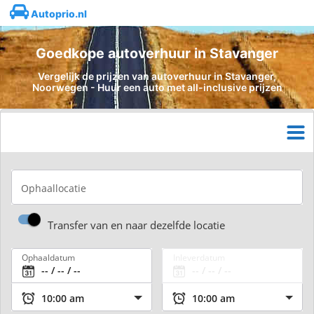
Autoprio.nl
Goedkope autoverhuur in Stavanger
Vergelijk de prijzen van autoverhuur in Stavanger,
Noorwegen - Huur een auto met all-inclusive prijzen
Ophaallocatie
Transfer van en naar dezelfde locatie
Ophaaldatum
Inleverdatum