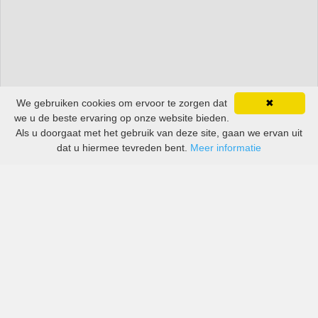
We gebruiken cookies om ervoor te zorgen dat
✖
we u de beste ervaring op onze website bieden.
Als u doorgaat met het gebruik van deze site, gaan we ervan uit
dat u hiermee tevreden bent.
Meer informatie