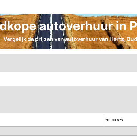
dkope autoverhuur in P
 Vergelijk de prijzen van autoverhuur van Hertz, Budg