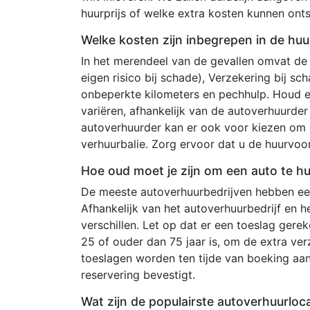
huurprijs of welke extra kosten kunnen on
Welke kosten zijn inbegrepen in de huur
In het merendeel van de gevallen omvat de
eigen risico bij schade), Verzekering bij s
onbeperkte kilometers en pechhulp. Houd 
variëren, afhankelijk van de autoverhuurde
autoverhuurder kan er ook voor kiezen om 
verhuurbalie. Zorg ervoor dat u de huurvo
Hoe oud moet je zijn om een auto te hu
De meeste autoverhuurbedrijven hebben een
Afhankelijk van het autoverhuurbedrijf en 
verschillen. Let op dat er een toeslag ger
25 of ouder dan 75 jaar is, om de extra ve
toeslagen worden ten tijde van boeking aa
reservering bevestigt.
Wat zijn de populairste autoverhuurloca