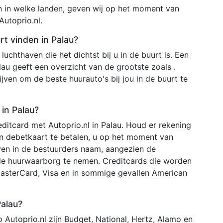
n in welke landen, geven wij op het moment van
utoprio.nl.
rt vinden in Palau?
luchthaven die het dichtst bij u in de buurt is. Een
lau geeft een overzicht van de grootste zoals .
ven om de beste huurauto's bij jou in de buurt te
in Palau?
ditcard met Autoprio.nl in Palau. Houd er rekening
en debetkaart te betalen, u op het moment van
en in de bestuurders naam, aangezien de
de huurwaarborg te nemen. Creditcards die worden
MasterCard, Visa en in sommige gevallen American
Palau?
 Autoprio.nl zijn Budget, National, Hertz, Alamo en