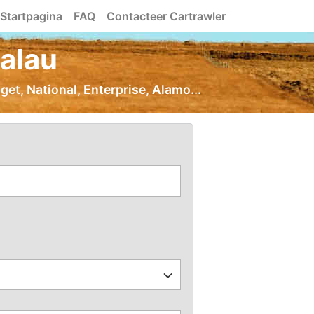
Startpagina
FAQ
Contacteer Cartrawler
alau
et, National, Enterprise, Alamo...