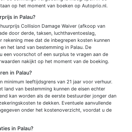
tstaan op het moment van boeken op Autoprio.nl.
prijs in Palau?
 huurprijs Collision Damage Waiver (afkoop van
chade door derde, taksen, luchthaventoeslag,
er rekening mee dat de inbegrepen kosten kunnen
r en het land van bestemming in Palau. De
u een voorschot of een surplus te vragen aan de
orwaarden nakijkt op het moment van de boeking.
ren in Palau?
 minimum leeftijdsgrens van 21 jaar voor verhuur.
het land van bestemming kunnen de eisen echter
ekend kan worden als de eerste bestuurder jonger dan
rzekeringskosten te dekken. Eventuele aanvullende
ngegeven onder het kostenoverzicht, voordat u de
ties in Palau?