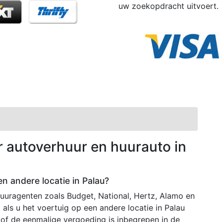
uw zoekopdracht uitvoert.
r autoverhuur en huurauto in
en andere locatie in Palau?
uuragenten zoals Budget, National, Hertz, Alamo en
 als u het voertuig op een andere locatie in Palau
n of de eenmalige vergoeding is inbegrepen in de