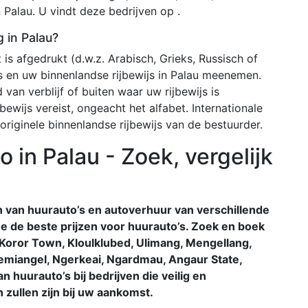
 Palau. U vindt deze bedrijven op .
g in Palau?
 is afgedrukt (d.w.z. Arabisch, Grieks, Russisch of
js en uw binnenlandse rijbewijs in Palau meenemen.
 van verblijf of buiten waar uw rijbewijs is
bewijs vereist, ongeacht het alfabet. Internationale
riginele binnenlandse rijbewijs van de bestuurder.
in Palau - Zoek, vergelijk
n van huurauto’s en autoverhuur van verschillende
line de beste prijzen voor huurauto’s. Zoek en boek
 Koror Town, Kloulklubed, Ulimang, Mengellang,
emiangel, Ngerkeai, Ngardmau, Angaur State,
n huurauto’s bij bedrijven die veilig en
 zullen zijn bij uw aankomst.