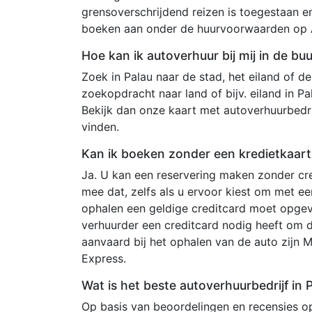
grensoverschrijdend reizen is toegestaan e
boeken aan onder de huurvoorwaarden op A
Hoe kan ik autoverhuur bij mij in de buu
Zoek in Palau naar de stad, het eiland of de 
zoekopdracht naar land of bijv. eiland in Pa
Bekijk dan onze kaart met autoverhuurbedrij
vinden.
Kan ik boeken zonder een kredietkaart 
Ja. U kan een reservering maken zonder cre
mee dat, zelfs als u ervoor kiest om met e
ophalen een geldige creditcard moet opgev
verhuurder een creditcard nodig heeft om 
aanvaard bij het ophalen van de auto zijn 
Express.
Wat is het beste autoverhuurbedrijf in 
Op basis van beoordelingen en recensies op