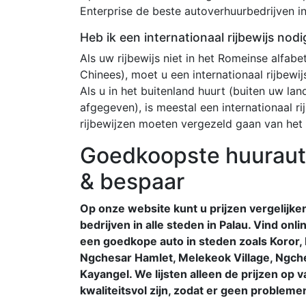
Enterprise de beste autoverhuurbedrijven in
Heb ik een internationaal rijbewijs nodi
Als uw rijbewijs niet in het Romeinse alfabet
Chinees), moet u een internationaal rijbewi
Als u in het buitenland huurt (buiten uw land
afgegeven), is meestal een internationaal rij
rijbewijzen moeten vergezeld gaan van het o
Goedkoopste huurauto 
& bespaar
Op onze website kunt u prijzen vergelijke
bedrijven in alle steden in Palau. Vind on
een goedkope auto in steden zoals Koror,
Ngchesar Hamlet, Melekeok Village, Ngch
Kayangel. We lijsten alleen de prijzen op va
kwaliteitsvol zijn, zodat er geen problemen