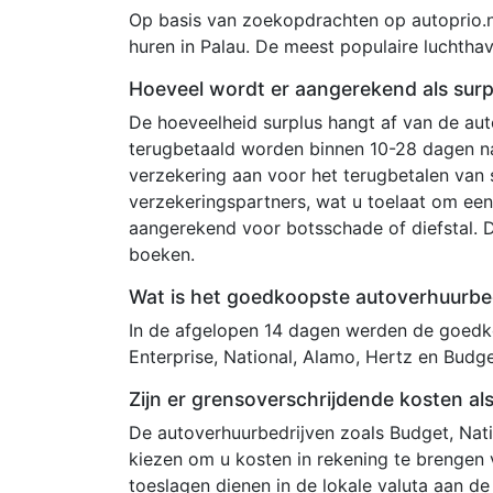
Op basis van zoekopdrachten op autoprio.n
huren in Palau. De meest populaire luchthav
Hoeveel wordt er aangerekend als surpl
De hoeveelheid surplus hangt af van de au
terugbetaald worden binnen 10-28 dagen na
verzekering aan voor het terugbetalen van
verzekeringspartners, wat u toelaat om een 
aangerekend voor botsschade of diefstal. 
boeken.
Wat is het goedkoopste autoverhuurbedr
In de afgelopen 14 dagen werden de goedko
Enterprise, National, Alamo, Hertz en Budget
Zijn er grensoverschrijdende kosten als
De autoverhuurbedrijven zoals Budget, Nati
kiezen om u kosten in rekening te brengen 
toeslagen dienen in de lokale valuta aan de