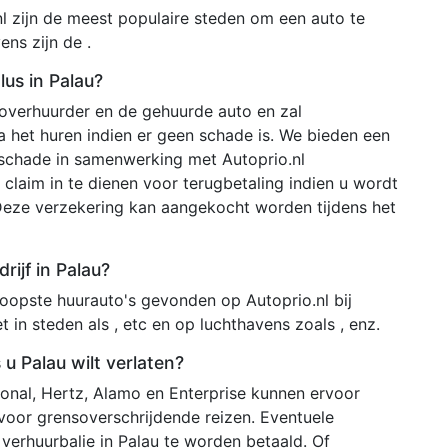
l zijn de meest populaire steden om een auto te
ens zijn de .
us in Palau?
toverhuurder en de gehuurde auto en zal
 het huren indien er geen schade is. We bieden een
 schade in samenwerking met Autoprio.nl
claim in te dienen voor terugbetaling indien u wordt
Deze verzekering kan aangekocht worden tijdens het
ijf in Palau?
opste huurauto's gevonden op Autoprio.nl bij
 in steden als , etc en op luchthavens zoals , enz.
 u Palau wilt verlaten?
onal, Hertz, Alamo en Enterprise kunnen ervoor
voor grensoverschrijdende reizen. Eventuele
 verhuurbalie in Palau te worden betaald. Of