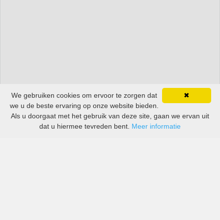
We gebruiken cookies om ervoor te zorgen dat
✖
we u de beste ervaring op onze website bieden.
Als u doorgaat met het gebruik van deze site, gaan we ervan uit
dat u hiermee tevreden bent.
Meer informatie