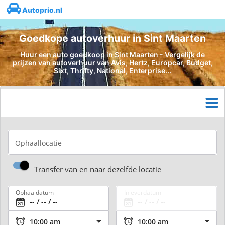
Autoprio.nl
Goedkope autoverhuur in Sint Maarten
Huur een auto goedkoop in Sint Maarten - Vergelijk de
prijzen van autoverhuur van Avis, Hertz, Europcar, Budget,
Sixt, Thrifty, National, Enterprise...
Ophaallocatie
Transfer van en naar dezelfde locatie
Ophaaldatum
Inleverdatum