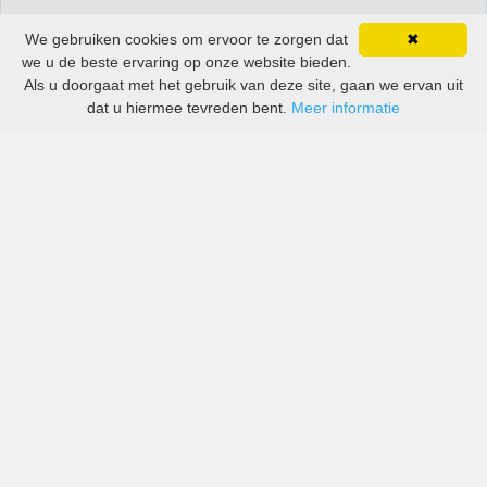
We gebruiken cookies om ervoor te zorgen dat
✖
we u de beste ervaring op onze website bieden.
Als u doorgaat met het gebruik van deze site, gaan we ervan uit
dat u hiermee tevreden bent.
Meer informatie
All-inclusive prijzen van zowel grote als kleine bedrijven
in Sint Maarten