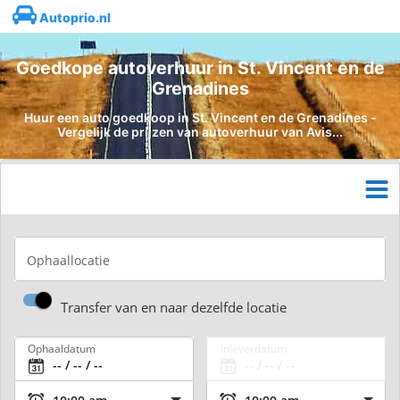
Autoprio.nl
Goedkope autoverhuur in St. Vincent en de
Grenadines
Huur een auto goedkoop in St. Vincent en de Grenadines -
Vergelijk de prijzen van autoverhuur van Avis...
Ophaallocatie
Transfer van en naar dezelfde locatie
Ophaaldatum
Inleverdatum