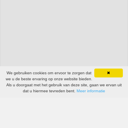
We gebruiken cookies om ervoor te zorgen dat
✖
we u de beste ervaring op onze website bieden.
Als u doorgaat met het gebruik van deze site, gaan we ervan uit
dat u hiermee tevreden bent.
Meer informatie