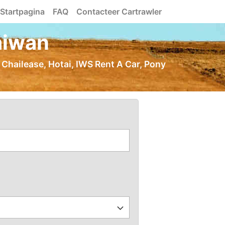
Startpagina
FAQ
Contacteer Cartrawler
aiwan
 Chailease, Hotai, IWS Rent A Car, Pony