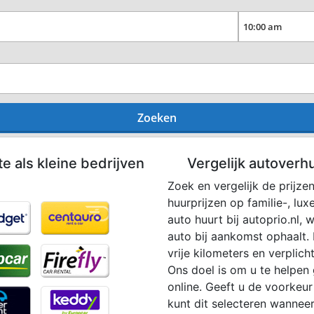
Zoeken
te als kleine bedrijven
Vergelijk autoverh
Zoek en vergelijk de prijze
huurprijzen op familie-, lu
auto huurt bij autoprio.nl,
auto bij aankomst ophaalt. 
vrije kilometers en verplic
Ons doel is om u te helpen
online. Geeft u de voorke
kunt dit selecteren wannee