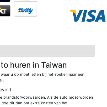
uto huren in Taiwan
waar u op moet letten bij het zoeken naar een
s .
evert
nde brandstofvoorwaarden. Als de auto moet worden
 doe dit dan om extra kosten van het