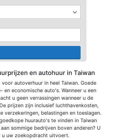
uurprijzen en autohuur in Taiwan
n voor autoverhuur in heel Taiwan. Goede
xe- en economische auto's. Wanneer u een
 wacht u geen verrassingen wanneer u de
De prijzen zijn inclusief luchthavenkosten,
hte verzekeringen, belastingen en toeslagen.
 goedkope huurauto's te vinden in Taiwan
ur aan sommige bedrijven boven anderen? U
r u uw zoekopdracht uitvoert.