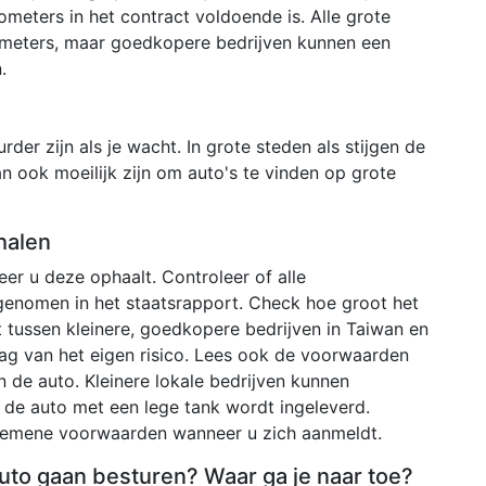
ometers in het contract voldoende is. Alle grote
ometers, maar goedkopere bedrijven kunnen een
.
der zijn als je wacht. In grote steden als stijgen de
an ook moeilijk zijn om auto's te vinden op grote
halen
r u deze ophaalt. Controleer of alle
genomen in het staatsrapport. Check hoe groot het
t tussen kleinere, goedkopere bedrijven in Taiwan en
drag van het eigen risico. Lees ook de voorwaarden
 de auto. Kleinere lokale bedrijven kunnen
s de auto met een lege tank wordt ingeleverd.
algemene voorwaarden wanneer u zich aanmeldt.
 auto gaan besturen? Waar ga je naar toe?