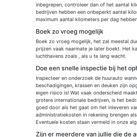
inbegrepen, controleer dan of het aantal kil
bedrijven hebben een onbeperkt aantal kil
maximum aantal kilometers per dag hebben
Boek zo vroeg mogelijk
Boek zo vroeg mogelijk, het zal meestal duur
prijzen vaak naarmate je later boekt. Het k
luchthavens zoals , als u te lang wacht.
Doe een snelle inspectie bij het op
Inspecteer en onderzoek de huurauto wannee
beschadigingen, krassen en deuken zijn op
eigen risico is! Wat vaak onderscheid maak
grotere internationale bedrijven, is het be
goed door als het gaat om het inleveren van
administratiekosten in rekening brengen al
Eventuele kosten staan ​​vermeld in onze 
Zijn er meerdere van jullie die de