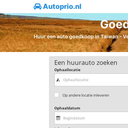
Autoprio.nl
Goed
Huur een auto goedkoop in Taiwan - Ver
Een huurauto zoeken
Ophaallocatie
Op andere locatie inleveren
Ophaaldatum