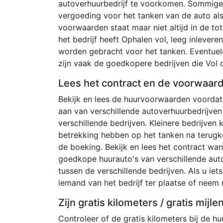
autoverhuurbedrijf te voorkomen. Sommige 
vergoeding voor het tanken van de auto al
voorwaarden staat maar niet altijd in de tot
het bedrijf heeft Ophalen vol, leeg inlever
worden gebracht voor het tanken. Eventuel
zijn vaak de goedkopere bedrijven die Vol o
Lees het contract en de voorwaar
Bekijk en lees de huurvoorwaarden voordat 
aan van verschillende autoverhuurbedrijven
verschillende bedrijven. Kleinere bedrijven
betrekking hebben op het tanken na terugk
de boeking. Bekijk en lees het contract wan
goedkope huurauto's van verschillende auto
tussen de verschillende bedrijven. Als u iets
iemand van het bedrijf ter plaatse of neem
Zijn gratis kilometers / gratis mijl
Controleer of de gratis kilometers bij de huu