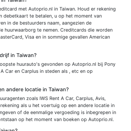
ditcard met Autoprio.nl in Taiwan. Houd er rekening
en debetkaart te betalen, u op het moment van
en in de bestuurders naam, aangezien de
de huurwaarborg te nemen. Creditcards die worden
MasterCard, Visa en in sommige gevallen American
rijf in Taiwan?
opste huurauto's gevonden op Autoprio.nl bij Pony
 A Car en Carplus in steden als , etc en op
en andere locatie in Taiwan?
uuragenten zoals IWS Rent A Car, Carplus, Avis,
rekening als u het voertuig op een andere locatie in
aangeven of de eenmalige vergoeding is inbegrepen in
 ontstaan op het moment van boeken op Autoprio.nl.
 Taiwan?