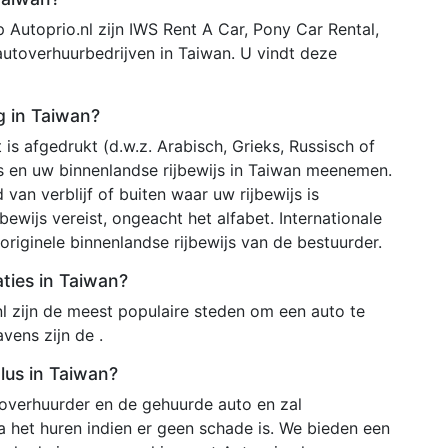
 Autoprio.nl zijn IWS Rent A Car, Pony Car Rental,
autoverhuurbedrijven in Taiwan. U vindt deze
ig in Taiwan?
 is afgedrukt (d.w.z. Arabisch, Grieks, Russisch of
js en uw binnenlandse rijbewijs in Taiwan meenemen.
 van verblijf of buiten waar uw rijbewijs is
bewijs vereist, ongeacht het alfabet. Internationale
riginele binnenlandse rijbewijs van de bestuurder.
aties in Taiwan?
l zijn de meest populaire steden om een auto te
vens zijn de .
lus in Taiwan?
toverhuurder en de gehuurde auto en zal
 het huren indien er geen schade is. We bieden een