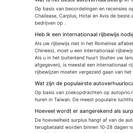
Op basis van beoordelingen en recensies op
Chailease, Carplus, Hotai en Avis de beste 
bedrijven op .
Heb ik een internationaal rijbewijs nod
Als uw rijbewijs niet in het Romeinse alfabet
Chinees), moet u een internationaal rijbewi
Als u in het buitenland huurt (buiten uw land
afgegeven), is meestal een internationaal rij
rijbewijzen moeten vergezeld gaan van het o
Wat zijn de populairste autoverhuurloc
Op basis van zoekopdrachten op autoprio.n
huren in Taiwan. De meest populaire luchtha
Hoeveel wordt er aangerekend als surp
De hoeveelheid surplus hangt af van de au
terugbetaald worden binnen 10-28 dagen na