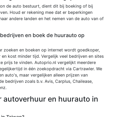
n de auto bestuurt, dient dit bij boeking of bij
even. Houd er rekening mee dat er beperkingen
 naar andere landen en het nemen van de auto van of
e bedrijven en boek de huurauto op
r zoeken en boeken op internet wordt goedkoper,
 en kost minder tijd. Vergelijk veel bedrijven en sites
 prijs te vinden. Autoprio.nl vergelijkt meerdere
egelijkertijd in één zoekopdracht via Cartrawler. We
 auto's, maar vergelijken alleen prijzen van
de bedrijven zoals b.v. Avis, Carplus, Chailease,
enz.
r autoverhuur en huurauto in
 in Taiwan?