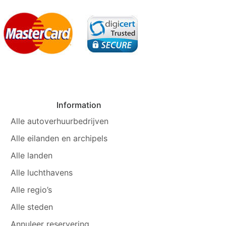
Information
Alle autoverhuurbedrijven
Alle eilanden en archipels
Alle landen
Alle luchthavens
Alle regio’s
Alle steden
Annuleer reservering