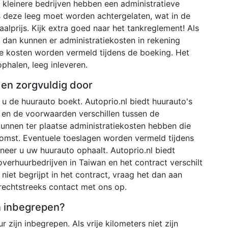
kleinere bedrijven hebben een administratieve
s deze leeg moet worden achtergelaten, wat in de
aalprijs. Kijk extra goed naar het tankreglement! Als
en dan kunnen er administratiekosten in rekening
e kosten worden vermeld tijdens de boeking. Het
phalen, leeg inleveren.
den zorgvuldig door
u de huurauto boekt. Autoprio.nl biedt huurauto's
 en de voorwaarden verschillen tussen de
 kunnen ter plaatse administratiekosten hebben die
omst. Eventuele toeslagen worden vermeld tijdens
neer u uw huurauto ophaalt. Autoprio.nl biedt
verhuurbedrijven in Taiwan en het contract verschilt
 niet begrijpt in het contract, vraag het dan aan
 rechtstreeks contact met ons op.
en inbegrepen?
r zijn inbegrepen. Als vrije kilometers niet zijn