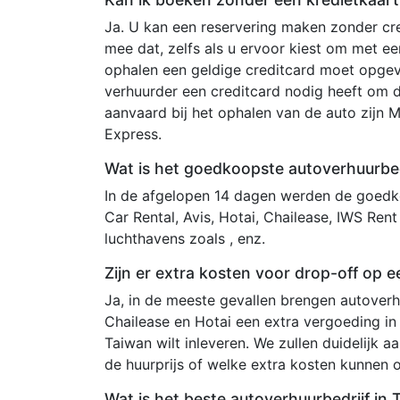
Ja. U kan een reservering maken zonder cre
mee dat, zelfs als u ervoor kiest om met e
ophalen een geldige creditcard moet opgev
verhuurder een creditcard nodig heeft om 
aanvaard bij het ophalen van de auto zijn 
Express.
Wat is het goedkoopste autoverhuurbed
In de afgelopen 14 dagen werden de goedko
Car Rental, Avis, Hotai, Chailease, IWS Rent
luchthavens zoals , enz.
Zijn er extra kosten voor drop-off op e
Ja, in de meeste gevallen brengen autoverh
Chailease en Hotai een extra vergoeding in 
Taiwan wilt inleveren. We zullen duidelijk 
de huurprijs of welke extra kosten kunnen
Wat is het beste autoverhuurbedrijf in