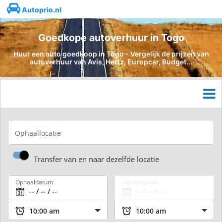
Autoprio.nl
Goedkope autoverhuur in Togo
Huur een auto goedkoop in Togo - Vergelijk de prijzen van
autoverhuur van Avis, Hertz, Europcar, Budget...
Ophaallocatie
Transfer van en naar dezelfde locatie
Ophaaldatum
Inleverdatum