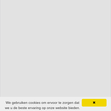
We gebruiken cookies om ervoor te zorgen dat
✖
we u de beste ervaring op onze website bieden.