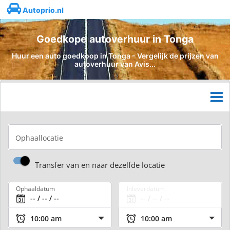
Autoprio.nl
Goedkope autoverhuur in Tonga
Huur een auto goedkoop in Tonga - Vergelijk de prijzen van
autoverhuur van Avis...
Ophaallocatie
Transfer van en naar dezelfde locatie
Ophaaldatum
Inleverdatum